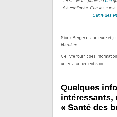
Cet article fait partie du
défi
qu
été confirmée. Cliquez sur le 
Santé des en
Sioux Berger est auteure et j
bien-être.
Ce livre fournit des informatio
un environnement sain.
Quelques info
intéressants,
« Santé des b