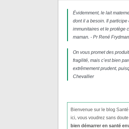
Évidemment, le lait maternel
dont il a besoin. Il partic
immunitaires et le protège c
maman. - Pr René Frydma
On vous promet des produits
fragilité, mais c’est bien pa
extrêmement prudent, puisq
Chevallier
Bienvenue sur le blog Santé
ici, vous voudrez sans doute
bien démarrer en santé en