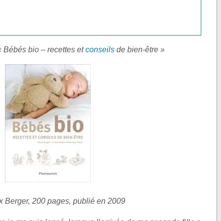
« Bébés bio – recettes et
conseils
de bien-être »
 Berger, 200 pages, publié en 2009