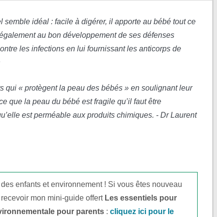
 semble idéal : facile à digérer, il apporte au bébé tout ce
ipe également au bon développement de ses défenses
ontre les infections en lui fournissant les anticorps de
n
 qui « protègent la peau des bébés » en soulignant leur
rce que la peau du bébé est fragile qu’il faut être
u’elle est perméable aux produits chimiques. - Dr Laurent
 des enfants et environnement ! Si vous êtes nouveau
 recevoir mon mini-guide offert
Les essentiels pour
vironnementale pour parents
:
cliquez ici pour le