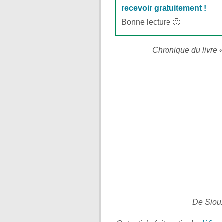
recevoir gratuitement !
Bonne lecture 🙂
Chronique du livre 
De Sioux