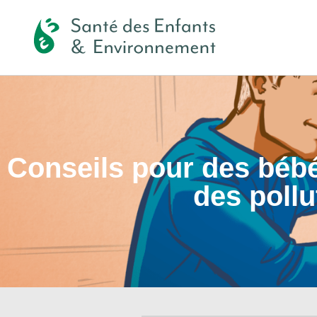
Conseils pour des bébé
des pollu