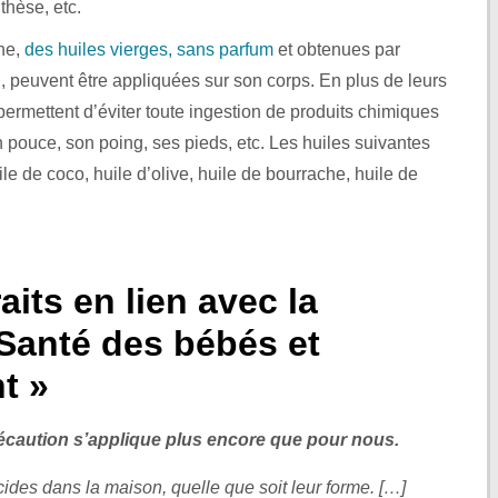
thèse, etc.
che,
des huiles vierges, sans parfum
et obtenues par
d, peuvent être appliquées sur son corps. En plus de leurs
 permettent d’éviter toute ingestion de produits chimiques
 pouce, son poing, ses pieds, etc. Les huiles suivantes
e de coco, huile d’olive, huile de bourrache, huile de
its en lien avec la
Santé des bébés et
t »
récaution s’applique plus encore que pour nous.
ides dans la maison, quelle que soit leur forme. […]