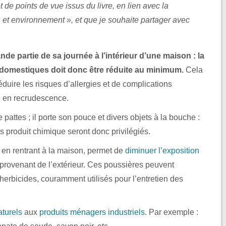
t de points de vue issus du livre, en lien avec la
et environnement », et que je souhaite partager avec
e partie de sa journée à l’intérieur d’une maison : la
 domestiques doit donc être réduite au minimum.
Cela
duire les risques d’allergies et de complications
ui en recrudescence.
attes ; il porte son pouce et divers objets à la bouche :
s produit chimique seront donc privilégiés.
 en rentrant à la maison, permet de
diminuer l’exposition
provenant de l’extérieur. Ces poussières peuvent
erbicides, couramment utilisés pour l’entretien des
aturels
aux
produits ménagers industriels
. Par exemple :