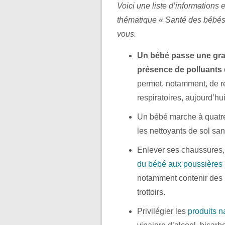
Voici une liste d’informations e
thématique « Santé des bébés 
vous.
Un bébé passe une grand
présence de polluants
permet, notamment, de ré
respiratoires, aujourd’h
Un bébé marche à quatre p
les nettoyants de sol san
Enlever ses chaussures,
du bébé aux poussières
notamment contenir des h
trottoirs.
Privilégier les
produits n