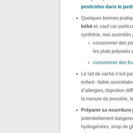
pesticides dans le jard
Quelques bonnes pratiqu
bébé
et, sauf cas partic
synthèse, mal assimilés
consommer des prod
les plats préparés e
consommer des fru
Le lait de vache n’est pa
enfant : faible assimilat
d’allergies, digestion diff
la mesure du possible, le 
Préparer sa nourriture 
potentiellement dangere
hydrogénées, sirop de gl