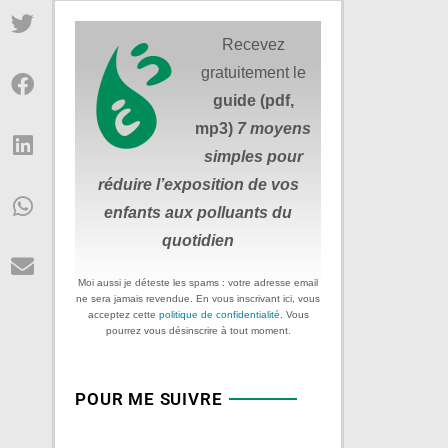
Recevez
gratuitement le
guide (pdf,
mp3)
7 moyens
simples
pour
réduire
l’exposition de vos
enfants aux polluants du
quotidien
Moi aussi je déteste les spams : votre adresse email
ne sera jamais revendue. En vous inscrivant ici, vous
acceptez cette
politique de confidentialité
. Vous
pourrez vous désinscrire à tout moment.
POUR ME SUIVRE