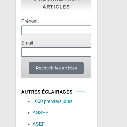
ARTICLES
Prénom
Email
Recevoir les articles
AUTRES ÉCLAIRAGES
1000 premiers jours
ANSES
ASEF