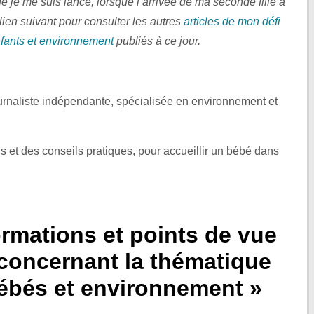
e je me suis lancé, lorsque l’arrivée de ma seconde fille a
lien suivant pour consulter les autres
articles de mon défi
fants et environnement
publiés à ce jour.
ournaliste indépendante, spécialisée en environnement et
ns et des conseils pratiques, pour accueillir un bébé dans
rmations et points de vue
 concernant la thématique
ébés et environnement »