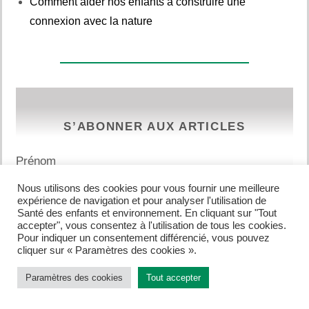
Comment aider nos enfants à construire une
connexion avec la nature
S’ABONNER AUX ARTICLES
Prénom
Nous utilisons des cookies pour vous fournir une meilleure
expérience de navigation et pour analyser l'utilisation de
Email
Santé des enfants et environnement. En cliquant sur "Tout
accepter", vous consentez à l'utilisation de tous les cookies.
Pour indiquer un consentement différencié, vous pouvez
cliquer sur « Paramètres des cookies ».
Recevoir les articles
Paramètres des cookies
Tout accepter