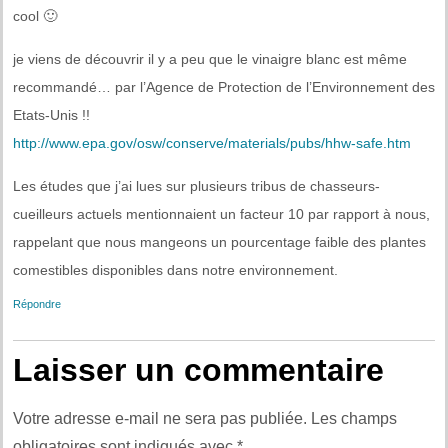
cool 🙂
je viens de découvrir il y a peu que le vinaigre blanc est même
recommandé… par l’Agence de Protection de l’Environnement des
Etats-Unis !!
http://www.epa.gov/osw/conserve/materials/pubs/hhw-safe.htm
Les études que j’ai lues sur plusieurs tribus de chasseurs-
cueilleurs actuels mentionnaient un facteur 10 par rapport à nous,
rappelant que nous mangeons un pourcentage faible des plantes
comestibles disponibles dans notre environnement.
Répondre
Laisser un commentaire
Votre adresse e-mail ne sera pas publiée.
Les champs
obligatoires sont indiqués avec
*