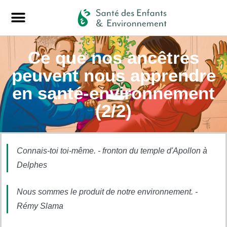
Ce que nos ancêtres
peuvent nous apprendre
en santé-environnement
(2/2)
Connais-toi toi-même. - fronton du temple d'Apollon à
Delphes
Nous sommes le produit de notre environnement. -
Rémy Slama