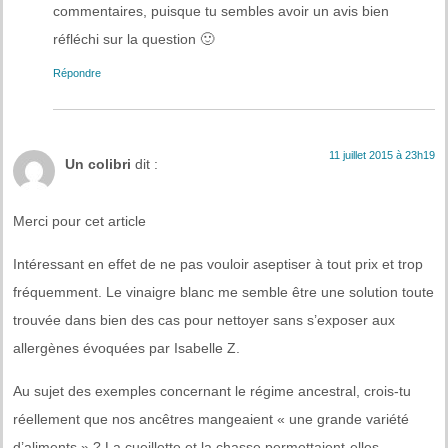
commentaires, puisque tu sembles avoir un avis bien
réfléchi sur la question 🙂
Répondre
11 juillet 2015 à 23h19
Un colibri
dit :
Merci pour cet article
Intéressant en effet de ne pas vouloir aseptiser à tout prix et trop
fréquemment. Le vinaigre blanc me semble être une solution toute
trouvée dans bien des cas pour nettoyer sans s’exposer aux
allergènes évoquées par Isabelle Z.
Au sujet des exemples concernant le régime ancestral, crois-tu
réellement que nos ancêtres mangeaient « une grande variété
d’aliments » ? La cueillette et la chasse permettaient-elles