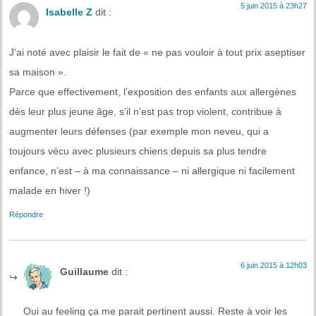
5 juin 2015 à 23h27
Isabelle Z
dit :
J’ai noté avec plaisir le fait de « ne pas vouloir à tout prix aseptiser
sa maison ».
Parce que effectivement, l’exposition des enfants aux allergènes
dès leur plus jeune âge, s’il n’est pas trop violent, contribue à
augmenter leurs défenses (par exemple mon neveu, qui a
toujours vécu avec plusieurs chiens depuis sa plus tendre
enfance, n’est – à ma connaissance – ni allergique ni facilement
malade en hiver !)
Répondre
6 juin 2015 à 12h03
Guillaume
dit :
Oui au feeling ça me parait pertinent aussi. Reste à voir les