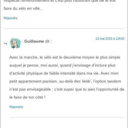
respecte l’environnement et c’est plus rassurant que de le voir
faire du vélo en ville…
Répondre
13 mai 2015 à 12h33
Guillaume
dit :
Avec la marche, le vélo est le deuxième moyen le plus simple
auquel je pense, moi aussi, quand j’envisage d’inclure plus
d’activité physique de faible intensité dans ma vie. Avec mon
petit appartement parisien, au-delà des Velib’, l’option tandem
n’est pas envisageable : c’est super que tu aies l’opportunité de
le faire de ton côté !
Répondre