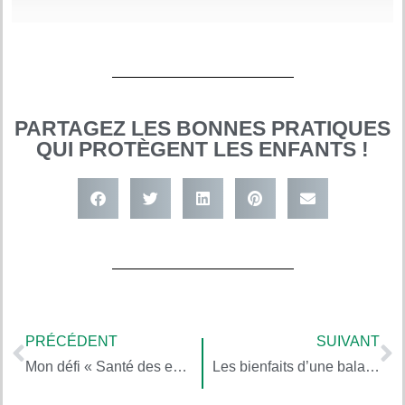
PARTAGEZ LES BONNES PRATIQUES
QUI PROTÈGENT LES ENFANTS !
PRÉCÉDENT
SUIVANT
Mon défi « Santé des enfants et environnement »
Les bienfaits d’une balade en forêt : Shinrin-yoku (1/4) – La pratique