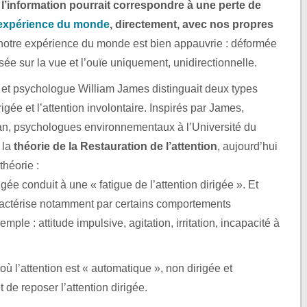
l’information pourrait correspondre à une perte de
l’expérience du monde
, directement, avec nos propres
notre expérience du monde est bien appauvrie : déformée
sée sur la vue et l’ouïe uniquement, unidirectionnelle.
 et psychologue William James distinguait deux types
irigée et l’attention involontaire. Inspirés par James,
n, psychologues environnementaux à l’Université du
 la
théorie de la Restauration de l’attention
, aujourd’hui
théorie :
igée conduit à une « fatigue de l’attention dirigée ». Et
aractérise notamment par certains comportements
mple : attitude impulsive, agitation, irritation, incapacité à
 l’attention est « automatique », non dirigée et
 de reposer l’attention dirigée.