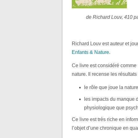
de Richard Louv, 410 pa
Richard Louv est auteur et jour
Enfants & Nature
.
Ce livre est considéré comme u
nature. Il recense les résultats
le rôle que joue la natu
les impacts du manque de
physiologique que psych
Ce livre est très riche en info
l’objet d’une chronique en quat