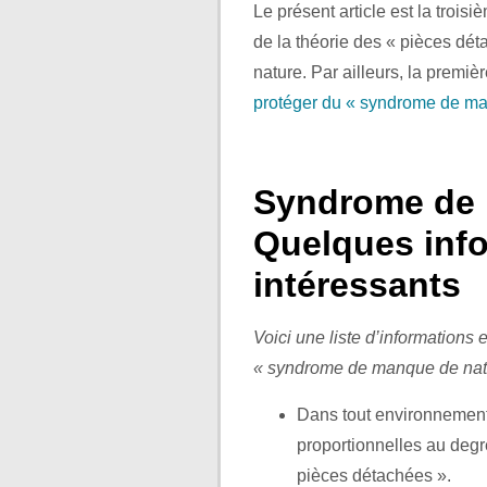
Le présent article est la trois
de la théorie des « pièces déta
nature. Par ailleurs, la premiè
protéger du « syndrome de ma
Syndrome de 
Quelques info
intéressants
Voici une liste d’informations e
« syndrome de manque de natur
Dans tout environnement, 
proportionnelles au degré
pièces détachées ».