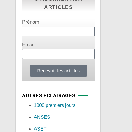
ARTICLES
Prénom
Email
Recevoir les articles
AUTRES ÉCLAIRAGES
1000 premiers jours
ANSES
ASEF