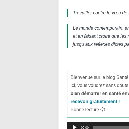
Travailler contre le vœu de
Le monde contemporain, en 
et en faisant croire que les 
jusqu’aux réflexes dictés pa
Bienvenue sur le blog Santé
ici, vous voudrez sans doute
bien démarrer en santé en
recevoir gratuitement !
Bonne lecture 🙂
Lecteur
00:00