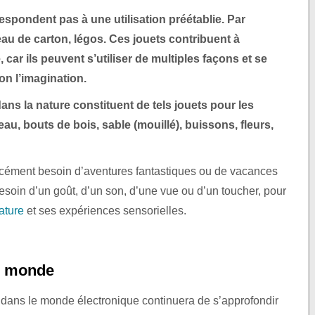
espondent pas à une utilisation préétablie. Par
eau de carton, légos. Ces jouets contribuent à
, car ils peuvent s’utiliser de multiples façons et se
on l’imagination.
ns la nature constituent de tels jouets pour les
eau, bouts de bois, sable (mouillé), buissons, fleurs,
orcément besoin d’aventures fantastiques ou de vacances
 besoin d’un goût, d’un son, d’une vue ou d’un toucher, pour
ature
et ses expériences sensorielles.
du monde
 dans le monde électronique continuera de s’approfondir