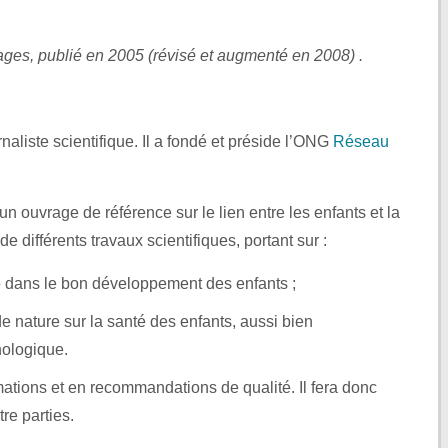
ges, publié en 2005 (révisé et augmenté en 2008) .
naliste scientifique. Il a fondé et préside l’ONG
Réseau
n ouvrage de référence sur le lien entre les enfants et la
 de différents travaux scientifiques, portant sur :
re dans le bon développement des enfants ;
 nature sur la santé des enfants, aussi bien
ologique.
rmations et en recommandations de qualité. Il fera donc
re parties.