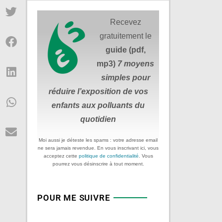
Recevez
gratuitement le
guide (pdf,
mp3)
7 moyens
simples
pour
réduire
l’exposition de vos
enfants aux polluants du
quotidien
Moi aussi je déteste les spams : votre adresse email
ne sera jamais revendue. En vous inscrivant ici, vous
acceptez cette
politique de confidentialité
. Vous
pourrez vous désinscrire à tout moment.
POUR ME SUIVRE