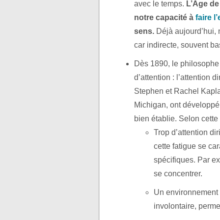
avec le temps.
L’Age de 
notre capacité à
faire 
sens.
Déjà aujourd’hui, 
car indirecte, souvent ba
Dès 1890, le philosophe
d’attention : l’attention d
Stephen et Rachel Kapla
Michigan, ont développé
bien établie. Selon cette 
Trop d’attention dir
cette fatigue se c
spécifiques. Par exe
se concentrer.
Un environnement où
involontaire, permet