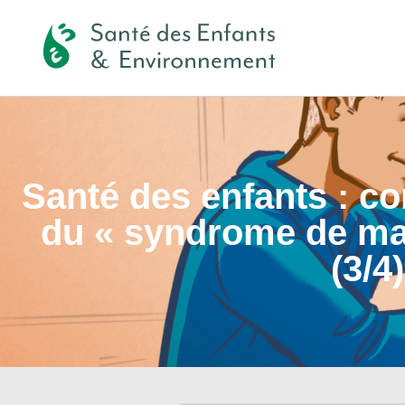
Santé des enfants : c
du « syndrome de ma
(3/4)