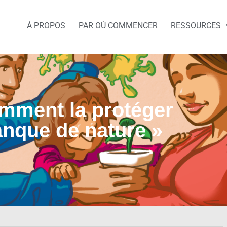
À PROPOS
PAR OÙ COMMENCER
RESSOURCES
omment la protéger
nque de nature »