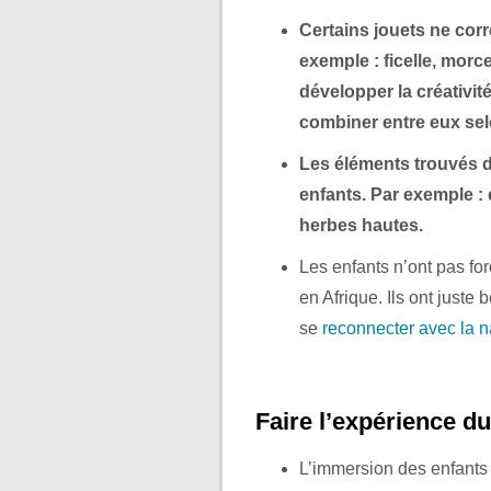
Certains jouets ne corr
exemple : ficelle, morc
développer la créativité
combiner entre eux sel
Les éléments trouvés da
enfants. Par exemple : 
herbes hautes.
Les enfants n’ont pas f
en Afrique. Ils ont juste
se
reconnecter avec la n
Faire l’expérience 
L’immersion des enfants