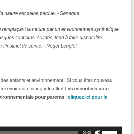
 la nature est peine perdue. - Sénèque
remplaçant la nature par un environnement synthétique
risques sont ainsi écartés, tend à faire disparaître
r l’instinct de survie. - Roger Lenglet
 des enfants et environnement ! Si vous êtes nouveau
 recevoir mon mini-guide offert
Les essentiels pour
vironnementale pour parents
:
cliquez ici pour le
Utilisez
00:00