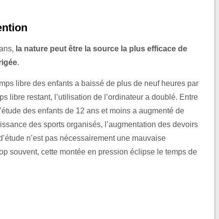
ention
lans,
la nature peut être la source la plus efficace de
rigée
.
emps libre des enfants a baissé de plus de neuf heures par
 libre restant, l’utilisation de l’ordinateur a doublé. Entre
d’étude des enfants de 12 ans et moins a augmenté de
ssance des sports organisés, l’augmentation des devoirs
 d’étude n’est pas nécessairement une mauvaise
op souvent, cette montée en pression éclipse le temps de