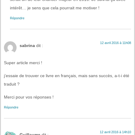
intérêt… je sens que cela pourrait me motiver !
Répondre
12 avril 2016 à 11h08
sabrina
dit :
Super article merci !
j’essaie de trouver ce livre en français, mais sans succès, a-t-i été
traduit ?
Merci pour vos réponses !
Répondre
12 avril 2016 à 14h10
Guillaume
dit :