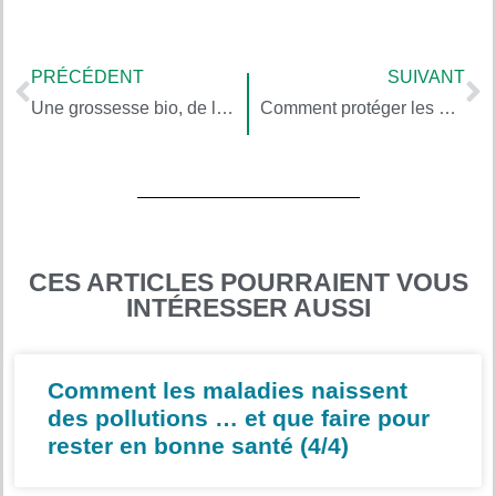
PRÉCÉDENT
SUIVANT
Une grossesse bio, de la conception vers la naissance
Comment protéger les enfants et les femmes enceintes des polluants issus des cosmétiques
CES ARTICLES POURRAIENT VOUS
INTÉRESSER AUSSI
Comment les maladies naissent
des pollutions … et que faire pour
rester en bonne santé (4/4)