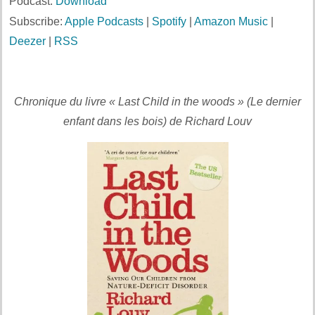
Podcast:
Download
Subscribe:
Apple Podcasts
|
Spotify
|
Amazon Music
|
Deezer
|
RSS
Chronique du livre « Last Child in the woods » (Le dernier
enfant dans les bois) de Richard Louv