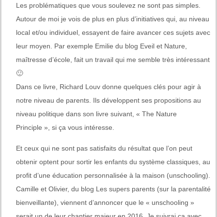
Les problématiques que vous soulevez ne sont pas simples.
Autour de moi je vois de plus en plus d’initiatives qui, au niveau
local et/ou individuel, essayent de faire avancer ces sujets avec
leur moyen. Par exemple Emilie du blog Eveil et Nature,
maîtresse d’école, fait un travail qui me semble très intéressant
🙂
Dans ce livre, Richard Louv donne quelques clés pour agir à
notre niveau de parents. Ils développent ses propositions au
niveau politique dans son livre suivant, « The Nature
Principle », si ça vous intéresse.
Et ceux qui ne sont pas satisfaits du résultat que l’on peut
obtenir optent pour sortir les enfants du système classiques, au
profit d’une éducation personnalisée à la maison (unschooling).
Camille et Olivier, du blog Les supers parents (sur la parentalité
bienveillante), viennent d’annoncer que le « unschooling »
serait un de leur chantier majeur en 2016. Je suivrai ça avec