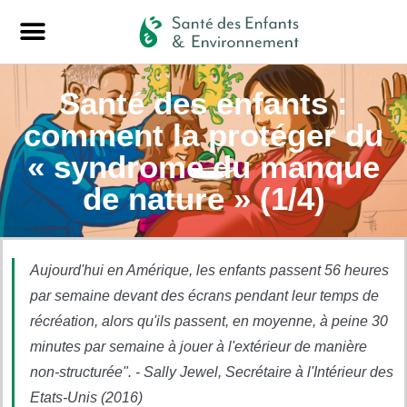
Santé des enfants :
comment la protéger du
« syndrome du manque
de nature » (1/4)
Aujourd'hui en Amérique, les enfants passent 56 heures
par semaine devant des écrans pendant leur temps de
récréation, alors qu'ils passent, en moyenne, à peine 30
minutes par semaine à jouer à l'extérieur de manière
non-structurée". - Sally Jewel, Secrétaire à l'Intérieur des
Etats-Unis (2016)