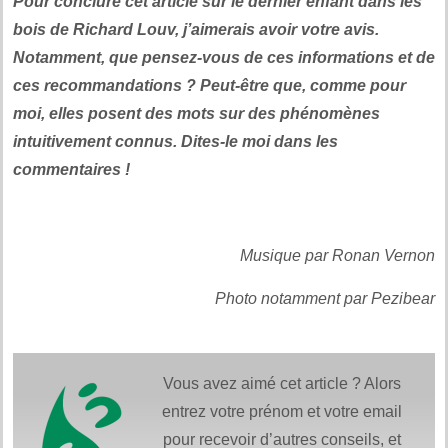
Pour conclure cet article sur le dernier enfant dans les
bois de Richard Louv, j’aimerais avoir votre avis.
Notamment, que pensez-vous de ces informations et de
ces recommandations ? Peut-être que, comme pour
moi, elles posent des mots sur des phénomènes
intuitivement connus. Dites-le moi dans les
commentaires !
Et aussi :
Musique par Ronan Vernon
Photo notamment par Pezibear
Vous avez aimé cet article ? Alors
entrez votre prénom et votre email
pour recevoir d’autres conseils, et