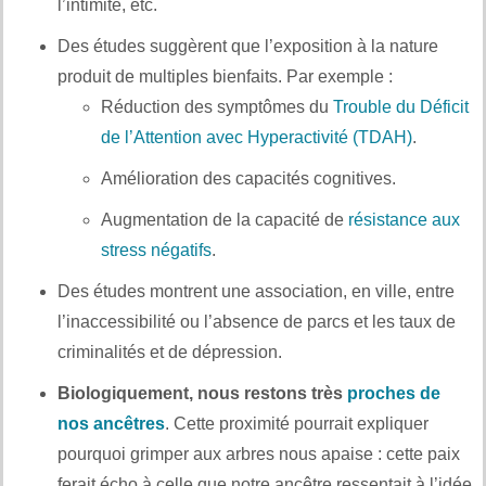
l’intimité, etc.
Des études suggèrent que l’exposition à la nature
produit de multiples bienfaits. Par exemple :
Réduction des symptômes du
Trouble du Déficit
de l’Attention avec Hyperactivité (TDAH)
.
Amélioration des capacités cognitives.
Augmentation de la capacité de
résistance aux
stress négatifs
.
Des études montrent une association, en ville, entre
l’inaccessibilité ou l’absence de parcs et les taux de
criminalités et de dépression.
Biologiquement, nous restons très
proches de
nos ancêtres
. Cette proximité pourrait expliquer
pourquoi grimper aux arbres nous apaise : cette paix
ferait écho à celle que notre ancêtre ressentait à l’idée