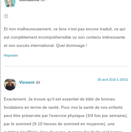
🙂
Et non malheureusement, ce livre n’est pas encore traduit, ce qui
est complètement incompréhensible vu son contenu intéressante
et son succès international. Quel dommage !
Répondre
30 avril 2018 à 15h31
Vincent
dit :
Exactement. Je trouve qu’il est essentiel de bâtir de bonnes
fondations en terme de santé. Pour moi la santé de nos enfants
peut être préservée par l’exercice physique (3/4 fois par semaine),
par le sommeil (9-10 heures de sommeil en moyenne), une
nutrition équilibrée (peu de sucre, manger des fruits et légumes,