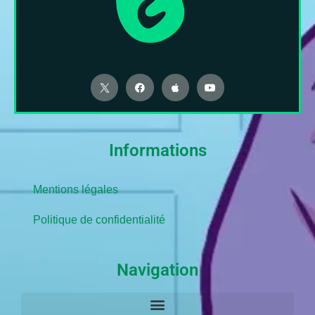
Informations
Mentions légales
Politique de confidentialité
Navigation