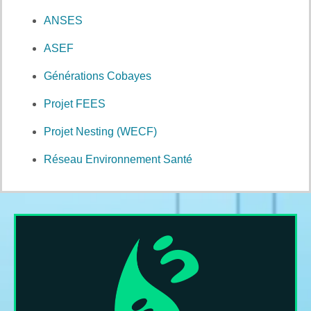
ANSES
ASEF
Générations Cobayes
Projet FEES
Projet Nesting (WECF)
Réseau Environnement Santé