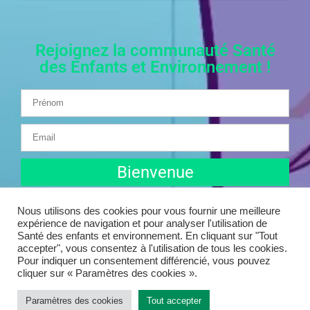
Rejoignez la communauté Santé
des Enfants et Environnement !
Bienvenue
Nous utilisons des cookies pour vous fournir une meilleure
expérience de navigation et pour analyser l'utilisation de
Santé des enfants et environnement. En cliquant sur "Tout
accepter", vous consentez à l'utilisation de tous les cookies.
Pour indiquer un consentement différencié, vous pouvez
© 2025 Santé des enfants et environnement | Tous droits
cliquer sur « Paramètres des cookies ».
réservés
Paramètres des cookies
Tout accepter