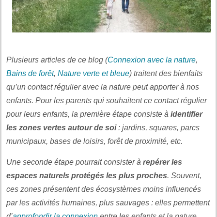
Plusieurs articles de ce blog (
Connexion avec la nature
,
Bains de forêt
,
Nature
verte et bleue
) traitent des bienfaits
qu’un contact régulier avec la nature peut apporter à nos
enfants. Pour les parents qui souhaitent ce contact régulier
pour leurs enfants, la première étape consiste à
identifier
les zones vertes autour de soi
: jardins, squares, parcs
municipaux, bases de loisirs, forêt de proximité, etc.
Une seconde étape pourrait consister à
repérer les
espaces naturels protégés les plus proches
. Souvent,
ces zones présentent des écosystèmes moins influencés
par les activités humaines, plus sauvages : elles permettent
d’
approfondir la connexion
entre les enfants et la nature.