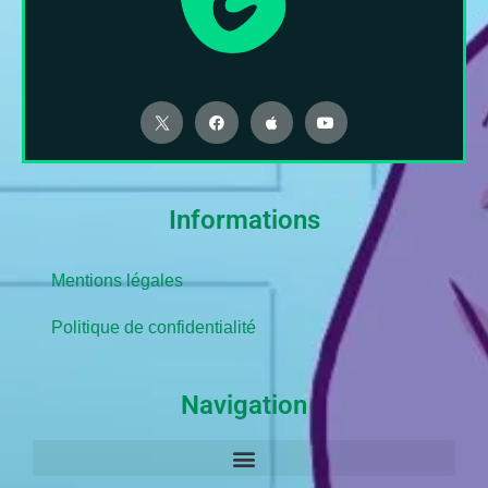
Informations
Mentions légales
Politique de confidentialité
Navigation