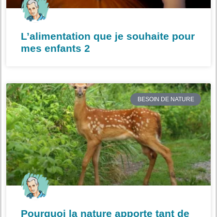
L’alimentation que je souhaite pour
mes enfants 2
BESOIN DE NATURE
Pourquoi la nature apporte tant de