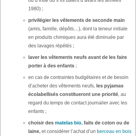
ou d’Inde ou s’ils datent d’avant les années
1980) ;
privilégier les vêtements de seconde main
(amis, famille, dépôts…), dont la teneur initiale
en produits chimiques aura été diminuée par
des lavages répétés ;
laver les vêtements neufs avant de les faire
porter à des enfants
;
en cas de contraintes budgétaires et de besoin
d’acheter des vêtements neufs,
les pyjamas
écolabellisés constitueront une priorité
, au
regard du temps de contact journalier avec les
enfants ;
choisir des
matelas bio
, faits de coton ou de
laine,
et considérer l’achat d’un
berceau en bois