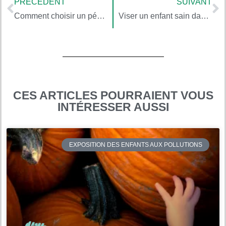
PRÉCÉDENT
SUIVANT
Comment choisir un pédiatre « vert », compétent en santé-environnement ?
Viser un enfant sain dans un monde sain, avec Christopher Gavigan (5/5)
CES ARTICLES POURRAIENT VOUS
INTÉRESSER AUSSI
EXPOSITION DES ENFANTS AUX POLLUTIONS