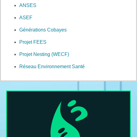
ANSES
ASEF
Générations Cobayes
Projet FEES
Projet Nesting (WECF)
Réseau Environnement Santé