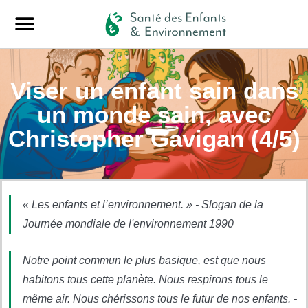
Viser un enfant sain dans
un monde sain, avec
Christopher Gavigan (4/5)
« Les enfants et l’environnement. » - Slogan de la
Journée mondiale de l'environnement 1990
Notre point commun le plus basique, est que nous
habitons tous cette planète. Nous respirons tous le
même air. Nous chérissons tous le futur de nos enfants. -