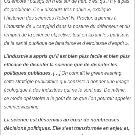
Ou encore : puisqu’on n’est sûr de rien, c’est qu’il n’y a pas
de problème. Ce « discours très habile », explique
l’historien des sciences Robert N. Proctor, a permis à
l’industrie de « camp[er] dans la posture du défenseur et du
rempart de la science objective, tout en taxant les partisans
de la santé publique de fanatisme et d’étroitesse d’esprit ».
L’industrie a appris qu’il est bien plus facile et bien plus
efficace de discuter la science que de discuter les
politiques publiques.
[…] On connaît le greenwashing,
cette stratégie publicitaire qui consiste à donner une image
écologique à des industries qui ne le sont pas. De même,
ce mode opératoire a le goût de ce que l’on pourrait appeler
sciencewashing.
La science est désormais au cœur de nombreuses
décisions politiques. Elle s’est transformée en enjeu et,