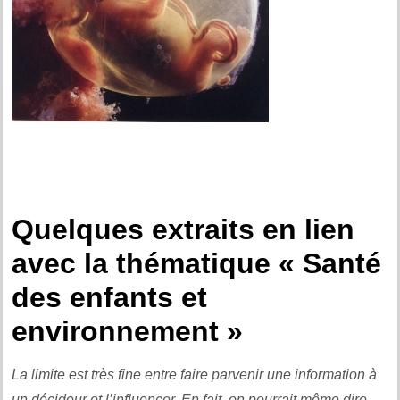
Quelques extraits en lien
avec la thématique « Santé
des enfants et
environnement »
La limite est très fine entre faire parvenir une information à
un décideur et l’influencer. En fait, on pourrait même dire