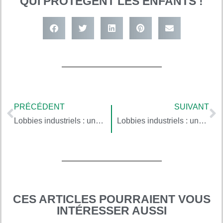
QUI PROTÈGENT LES ENFANTS !
PRÉCÉDENT
SUIVANT
Lobbies industriels : une intoxication qui menace la santé des enfants, selon Stéphane Horel (2/5)
Lobbies industriels : une intoxication qui menace la santé des enfants, selon Stéphane Horel (4/5)
CES ARTICLES POURRAIENT VOUS
INTÉRESSER AUSSI