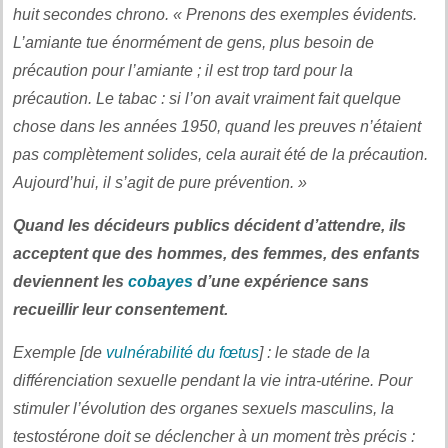
huit secondes chrono. « Prenons des exemples évidents.
L’amiante tue énormément de gens, plus besoin de
précaution pour l’amiante ; il est trop tard pour la
précaution. Le tabac : si l’on avait vraiment fait quelque
chose dans les années 1950, quand les preuves n’étaient
pas complètement solides, cela aurait été de la précaution.
Aujourd’hui, il s’agit de pure prévention. »
Quand les décideurs publics décident d’attendre, ils
acceptent que des hommes, des femmes, des enfants
deviennent les
cobayes
d’une expérience sans
recueillir leur consentement.
Exemple [de
vulnérabilité du fœtus
] : le stade de la
différenciation sexuelle pendant la vie intra-utérine. Pour
stimuler l’évolution des organes sexuels masculins, la
testostérone doit se déclencher à un moment très précis :