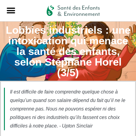
Lobbies industriels : une
intoxication qui menace
la santé des enfants,
selon Stéphane Horel
(3/5)
Il est difficile de faire comprendre quelque chose à
quelqu’un quand son salaire dépend du fait qu’il ne le
comprenne pas. Nous ne pouvons espérer ni des
politiques ni des industriels qu’ils fassent ces choix
difficiles à notre place. - Upton Sinclair