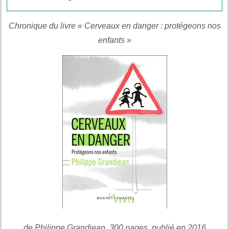
Chronique du livre « Cerveaux en danger : protégeons nos
enfants »
de Philippe Grandjean, 300 pages, publié en 2016