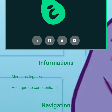
Informations
Mentions légales
Politique de confidentialité
Navigation