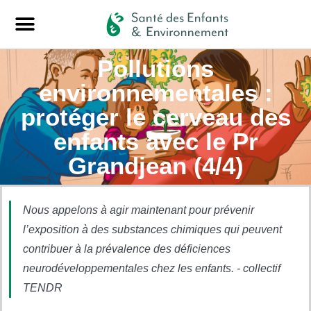
Pollutions
environnementales :
protéger le cerveau des
enfants avec le Pr
Grandjean (4/4)
Nous appelons à agir maintenant pour prévenir
l’exposition à des substances chimiques qui peuvent
contribuer à la prévalence des déficiences
neurodéveloppementales chez les enfants. - collectif
TENDR