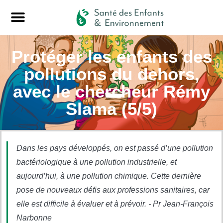
Protéger les enfants des
pollutions du dehors,
avec le chercheur Rémy
Slama (5/5)
Dans les pays développés, on est passé d’une pollution
bactériologique à une pollution industrielle, et
aujourd’hui, à une pollution chimique. Cette dernière
pose de nouveaux défis aux professions sanitaires, car
elle est difficile à évaluer et à prévoir. - Pr Jean-François
Narbonne