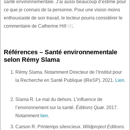
santé environnementale. J’ai aussi beaucoup d’estime pour
ce que je connais de la personne. Pour une vision moins
enthousiaste de son travail, le lecteur pourra considérer le
commentaire de Catherine Hill
[4]
.
Références – Santé environnementale
selon Rémy Slama
Rémy Slama. Notamment Directeur de l’Institut pour
la Recherche en Santé Publique (IReSP). 2021.
Lien
.
Et aussi :
Slama R. Le mal du dehors. L’influence de
l’environnement sur la santé.
Éditions Quæ
. 2017.
Notamment
lien
.
Et également :
Carson R. Printemps silencieux.
Wildproject Editions
.