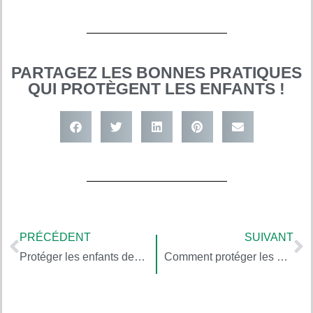
PARTAGEZ LES BONNES PRATIQUES
QUI PROTÈGENT LES ENFANTS !
PRÉCÉDENT
SUIVANT
Protéger les enfants des pollutions du dehors, avec le chercheur Rémy Slama (4/5)
Comment protéger les enfants des pesticides présents dans l’environnement du quotidien (6/6)