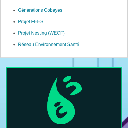
Générations Cobayes
Projet FEES
Projet Nesting (WECF)
Réseau Environnement Santé