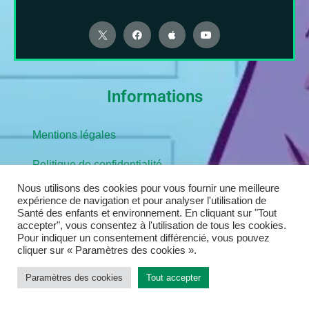
Informations
Mentions légales
Politique de confidentialité
Nous utilisons des cookies pour vous fournir une meilleure
expérience de navigation et pour analyser l'utilisation de
Navigation
Santé des enfants et environnement. En cliquant sur "Tout
accepter", vous consentez à l'utilisation de tous les cookies.
Pour indiquer un consentement différencié, vous pouvez
cliquer sur « Paramètres des cookies ».
Paramètres des cookies
Tout accepter
Rejoignez la communauté Santé