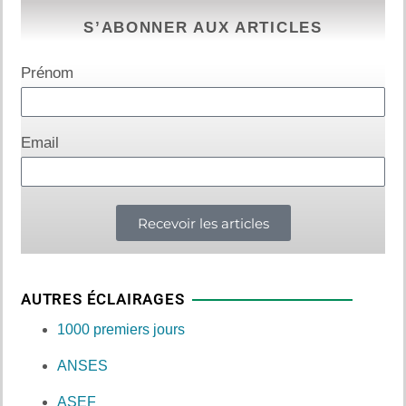
S’ABONNER AUX ARTICLES
Prénom
Email
Recevoir les articles
AUTRES ÉCLAIRAGES
1000 premiers jours
ANSES
ASEF