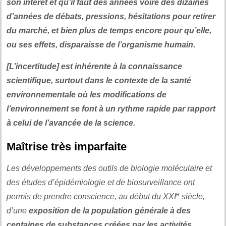
son intérêt et qu’il faut des années voire des dizaines
d’années de débats, pressions, hésitations pour retirer
du marché, et bien plus de temps encore pour qu’elle,
ou ses effets, disparaisse de l’organisme humain.
[L’incertitude] est inhérente à la connaissance
scientifique, surtout dans le contexte de la santé
environnementale où les modifications de
l’environnement se font à un rythme rapide par rapport
à celui de l’avancée de la science.
Maîtrise très imparfaite
Les développements des outils de biologie moléculaire et
des études d’épidémiologie et de biosurveillance ont
e
permis de prendre conscience, au début du XXI
siècle,
d’une
exposition de la population générale à des
centaines de substances créées par les activités