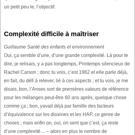
un petit peu le, l’objectif.
Complexité difficile à maîtriser
Guillaume Santé des enfants et environnement
Oui, ça semble d’une, d’une grande complexité. Là pour te
dire, je relisais, y a pas longtemps, Printemps silencieux de
Rachel Carson ; donc tu vois, c’est 1962 et elle parle déjà,
en fait, du défi à relever, lié à ces aspects ; et tu vois, je me
disais, bon, l’Anses sort de premières valeurs de référence
pour les mélanges peut-être 60 ans après, quelque chose
comme ça ; bon, yavait déjà par famille des facteurs
d’équivalence sur les dioxines et les HAP, ce genre de
choses ; mais enfin on, oui, on sent que c’est, ça reste
d’une complexité… – alors en plus le nombre de