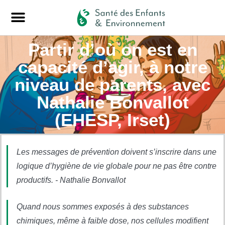
Partir d’où on est en
capacité d’agir, à notre
niveau de parents, avec
Nathalie Bonvallot
(EHESP, Irset)
Les messages de prévention doivent s’inscrire dans une
logique d’hygiène de vie globale pour ne pas être contre
productifs. - Nathalie Bonvallot
Quand nous sommes exposés à des substances
chimiques, même à faible dose, nos cellules modifient