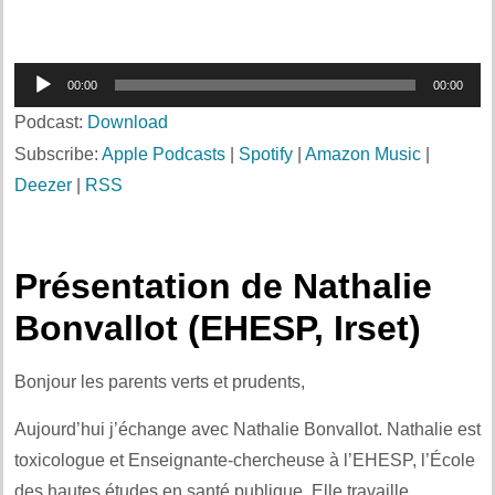
Lecteur
00:00
00:00
audio
Podcast:
Download
Subscribe:
Apple Podcasts
|
Spotify
|
Amazon Music
|
Deezer
|
RSS
Présentation de Nathalie
Bonvallot (EHESP, Irset)
Bonjour les parents verts et prudents,
Aujourd’hui j’échange avec Nathalie Bonvallot. Nathalie est
toxicologue et Enseignante-chercheuse à l’EHESP, l’École
des hautes études en santé publique. Elle travaille