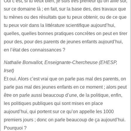
Oui c’est, si tu veux bien, je suis très preneur qu’on aille sur,
sur ce domaine là ; en fait, sur la base des, des travaux que
tu mènes ou des résultats que tu peux obtenir, ou de ce que
tu peux voir dans la littérature scientifique aujourd’hui,
quelles, quelles bonnes pratiques concrètes on peut en tirer
pour des, pour des parents de jeunes enfants aujourd’hui,
en l’état des connaissances ?
Nathalie Bonvallot, Enseignante-Chercheuse (EHESP,
Irset)
Et oui. Alors c’est vrai que on parle pas mal des parents, on
parle pas mal des jeunes enfants en ce moment ; alors peut
être on parle aussi beaucoup d’une, de la politique, enfin,
les politiques publiques qui sont mises en place
aujourd’hui, qui portent sur ce qu’on appelle les 1000
premiers jours ; donc on parle beaucoup de ça aujourd’hui.
Pourquoi ?