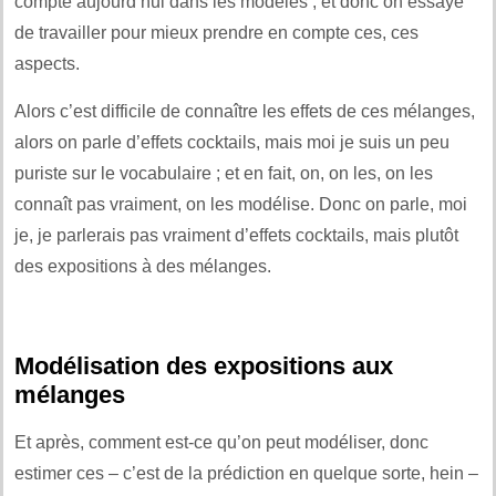
compte aujourd’hui dans les modèles ; et donc on essaye
de travailler pour mieux prendre en compte ces, ces
aspects.
Alors c’est difficile de connaître les effets de ces mélanges,
alors on parle d’effets cocktails, mais moi je suis un peu
puriste sur le vocabulaire ; et en fait, on, on les, on les
connaît pas vraiment, on les modélise. Donc on parle, moi
je, je parlerais pas vraiment d’effets cocktails, mais plutôt
des expositions à des mélanges.
Modélisation des expositions aux
mélanges
Et après, comment est-ce qu’on peut modéliser, donc
estimer ces – c’est de la prédiction en quelque sorte, hein –