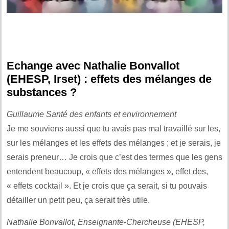
Echange avec Nathalie Bonvallot
(EHESP, Irset) : effets des mélanges de
substances ?
Guillaume Santé des enfants et environnement
Je me souviens aussi que tu avais pas mal travaillé sur les,
sur les mélanges et les effets des mélanges ; et je serais, je
serais preneur… Je crois que c’est des termes que les gens
entendent beaucoup, « effets des mélanges », effet des,
« effets cocktail ». Et je crois que ça serait, si tu pouvais
détailler un petit peu, ça serait très utile.
Nathalie Bonvallot, Enseignante-Chercheuse (EHESP,