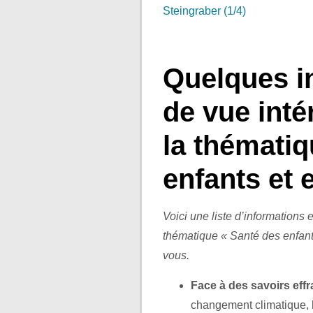
Steingraber (1/4)
.
Quelques i
de vue inté
la thématiq
enfants et
Voici une liste d’informations e
thématique « Santé des enfant
vous.
Face à des savoirs eff
changement climatique, l