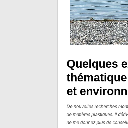
.
Quelques ex
thématique
et environ
De nouvelles recherches montre
de matières plastiques. Il déri
ne me donnez plus de conseils