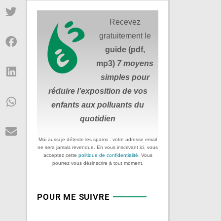
Recevez
gratuitement le
guide (pdf,
mp3)
7 moyens
simples
pour
réduire
l’exposition de vos
enfants aux polluants du
quotidien
Moi aussi je déteste les spams : votre adresse email
ne sera jamais revendue. En vous inscrivant ici, vous
acceptez cette
politique de confidentialité
. Vous
pourrez vous désinscrire à tout moment.
POUR ME SUIVRE