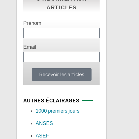
ARTICLES
Prénom
Email
Recevoir les articles
AUTRES ÉCLAIRAGES
1000 premiers jours
ANSES
ASEF