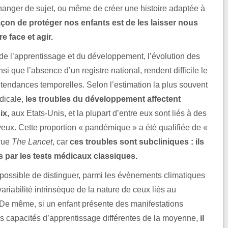
hanger de sujet, ou même de créer une histoire adaptée à
açon de protéger nos enfants est de les laisser nous
e face et agir.
de l’apprentissage et du développement, l’évolution des
nsi que l’absence d’un registre national, rendent difficile le
de tendances temporelles. Selon l’estimation la plus souvent
édicale,
les troubles du développement affectent
ix,
aux Etats-Unis, et la plupart d’entre eux sont liés à des
eux. Cette proportion « pandémique » a été qualifiée de «
evue
The Lancet
, car
ces troubles sont subcliniques : ils
s par les tests médicaux classiques.
s possible de distinguer, parmi les évènements climatiques
variabilité intrinsèque de la nature de ceux liés au
De même, si un enfant présente des manifestations
 capacités d’apprentissage différentes de la moyenne,
il