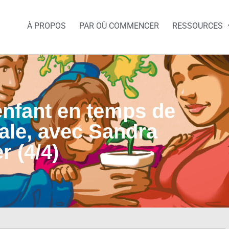
À PROPOS
PAR OÙ COMMENCER
RESSOURCES
enfant en temps de
ale, avec Sandra
r (4/4)