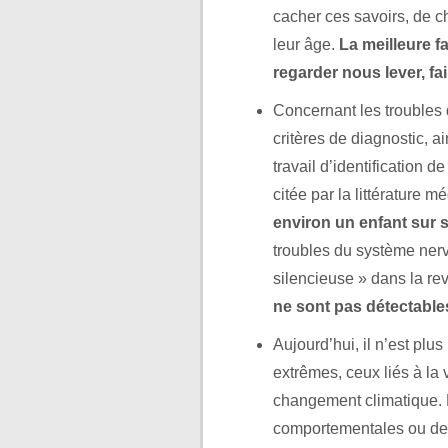
cacher ces savoirs, de c
leur âge.
La meilleure f
regarder nous lever, fair
Concernant les troubles 
critères de diagnostic, ai
travail d’identification 
citée par la littérature m
environ un enfant sur s
troubles du système nerv
silencieuse » dans la r
ne sont pas détectable
Aujourd’hui, il n’est plu
extrêmes, ceux liés à la 
changement climatique. 
comportementales ou des