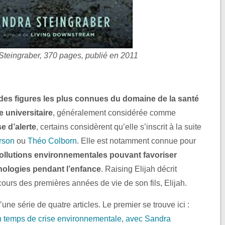
teingraber, 370 pages, publié en 2011
.
des figures les plus connues du domaine de la santé
 universitaire
, généralement considérée comme
e d’alerte
, certains considèrent qu’elle s’inscrit à la suite
rson
ou
Théo Colborn
. Elle est notamment connue pour
ollutions environnementales pouvant favoriser
thologies
pendant l’enfance
. Raising Elijah décrit
ours des premières années de vie de son fils, Elijah.
’une série de quatre articles. Le premier se trouve ici :
en temps de crise environnementale, avec Sandra