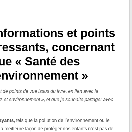
nformations et points
ressants, concernant
ue « Santé des
 environnement »
t de points de vue issus du livre, en lien avec la
s et environnement », et que je souhaite partager avec
rayants
, tels que la pollution de l’environnement ou le
a meilleure façon de protéger nos enfants n’est pas de