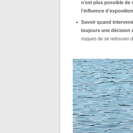
n’est plus possible de s
l’influence d’expositi
Savoir quand intervenir
toujours une décision di
risques de se retrouver d
.