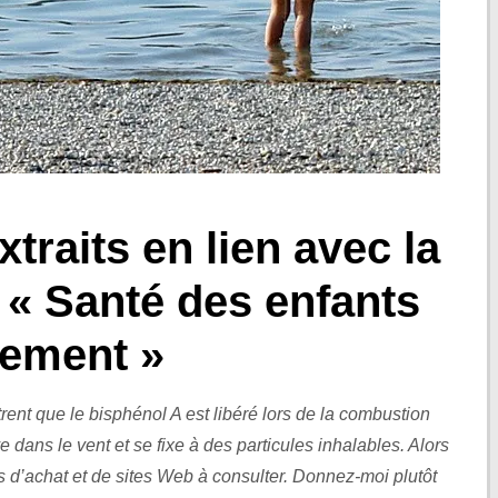
traits en lien avec la
 « Santé des enfants
nement »
nt que le bisphénol A est libéré lors de la combustion
ve dans le vent et se fixe à des particules inhalables. Alors
 d’achat et de sites Web à consulter. Donnez-moi plutôt