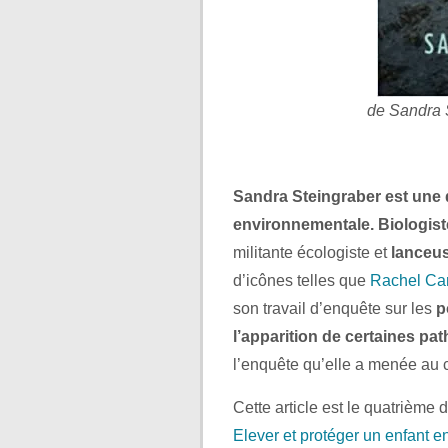
de
Sandra S
Sandra Steingraber est une 
environnementale. Biologiste
militante écologiste et
lanceus
d’icônes telles que
Rachel Ca
son travail d’enquête sur les
p
l’apparition de certaines pa
l’enquête qu’elle a menée au c
Cette article est le quatrième d
Elever et protéger un enfant 