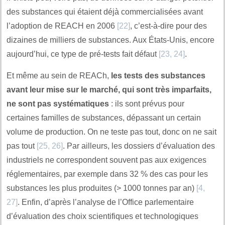
des substances qui étaient déjà commercialisées avant
l’adoption de REACH en 2006
[22]
, c’est-à-dire pour des
dizaines de milliers de substances. Aux États-Unis, encore
aujourd’hui, ce type de pré-tests fait défaut
[23, 24]
.
Et même au sein de REACh,
les tests des substances
avant leur mise sur le marché, qui sont très imparfaits,
ne sont pas systématiques
: ils sont prévus pour
certaines familles de substances, dépassant un certain
volume de production. On ne teste pas tout, donc on ne sait
pas tout
[25, 26]
. Par ailleurs, les dossiers d’évaluation des
industriels ne correspondent souvent pas aux exigences
réglementaires, par exemple dans 32 % des cas pour les
substances les plus produites (> 1000 tonnes par an)
[4,
27]
. Enfin, d’après l’analyse de l’Office parlementaire
d’évaluation des choix scientifiques et technologiques