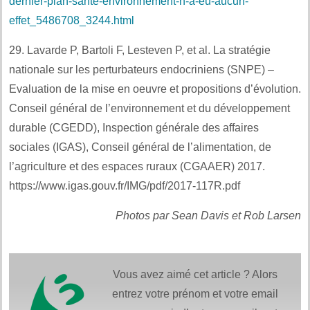
dernier-plan-sante-environnement-n-a-eu-aucun-
effet_5486708_3244.html
29. Lavarde P, Bartoli F, Lesteven P, et al. La stratégie
nationale sur les perturbateurs endocriniens (SNPE) –
Evaluation de la mise en oeuvre et propositions d’évolution.
Conseil général de l’environnement et du développement
durable (CGEDD), Inspection générale des affaires
sociales (IGAS), Conseil général de l’alimentation, de
l’agriculture et des espaces ruraux (CGAAER) 2017.
https://www.igas.gouv.fr/IMG/pdf/2017-117R.pdf
Photos par Sean Davis et Rob Larsen
Vous avez aimé cet article ? Alors
entrez votre prénom et votre email