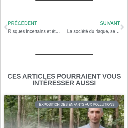
PRÉCÉDENT
SUIVANT
Risques incertains et éthique parentale
La société du risque, selon Ulrich Beck 6
CES ARTICLES POURRAIENT VOUS
INTÉRESSER AUSSI
EXPOSITION DES ENFANTS AUX POLLUTIONS