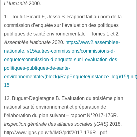
l’Humanité
2000.
11. Toutut-Picard E, Josso S. Rapport fait au nom de la
commission d’enquête sur l’évaluation des politiques
publiques de santé environnementale – Tomes 1 et 2
.
Assemblée Nationale
2020.
https://www2.assemblee-
nationale.fr/15/autres-commissions/commissions-d-
enquete/commission-d-enquete-sur-l-evaluation-des-
politiques-publiques-de-sante-
environnementale/(block)/RapEnquete/(instance_leg)/15/(init)
15
12. Buguet-Degletagne B. Evaluation du troisième plan
national santé environnement et préparation de
l’élaboration du plan suivant – rapport N°2017-176R
.
Inspection générale des affaires sociales (IGAS)
2018.
http://www.igas.gouv.fr/IMG/pdf/2017-176R_.pdf