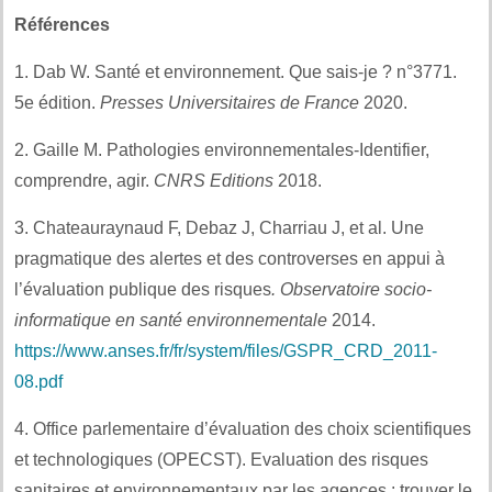
Références
1. Dab W. Santé et environnement. Que sais-je ? n°3771.
5e édition.
Presses Universitaires de France
2020.
2. Gaille M. Pathologies environnementales-Identifier,
comprendre, agir.
CNRS Editions
2018.
3. Chateauraynaud F, Debaz J, Charriau J, et al. Une
pragmatique des alertes et des controverses en appui à
l’évaluation publique des risques
.
Observatoire socio-
informatique en santé environnementale
2014.
https://www.anses.fr/fr/system/files/GSPR_CRD_2011-
08.pdf
4. Office parlementaire d’évaluation des choix scientifiques
et technologiques (OPECST). Evaluation des risques
sanitaires et environnementaux par les agences : trouver le