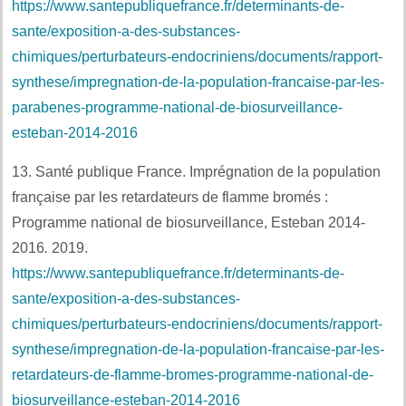
https://www.santepubliquefrance.fr/determinants-de-
sante/exposition-a-des-substances-
chimiques/perturbateurs-endocriniens/documents/rapport-
synthese/impregnation-de-la-population-francaise-par-les-
parabenes-programme-national-de-biosurveillance-
esteban-2014-2016
13. Santé publique France. Imprégnation de la population
française par les retardateurs de flamme bromés :
Programme national de biosurveillance, Esteban 2014-
2016
.
2019.
https://www.santepubliquefrance.fr/determinants-de-
sante/exposition-a-des-substances-
chimiques/perturbateurs-endocriniens/documents/rapport-
synthese/impregnation-de-la-population-francaise-par-les-
retardateurs-de-flamme-bromes-programme-national-de-
biosurveillance-esteban-2014-2016