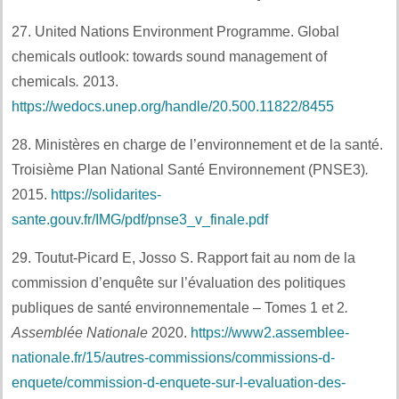
27. United Nations Environment Programme. Global
chemicals outlook: towards sound management of
chemicals
.
2013.
https://wedocs.unep.org/handle/20.500.11822/8455
28. Ministères en charge de l’environnement et de la santé.
Troisième Plan National Santé Environnement (PNSE3)
.
2015.
https://solidarites-
sante.gouv.fr/IMG/pdf/pnse3_v_finale.pdf
29. Toutut-Picard E, Josso S. Rapport fait au nom de la
commission d’enquête sur l’évaluation des politiques
publiques de santé environnementale – Tomes 1 et 2
.
Assemblée Nationale
2020.
https://www2.assemblee-
nationale.fr/15/autres-commissions/commissions-d-
enquete/commission-d-enquete-sur-l-evaluation-des-