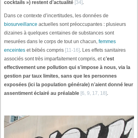
cocktails ») restent d’actualité
[34]
.
Dans ce contexte d’incertitudes, les données de
biosurveillance
actuelles sont préoccupantes : plusieurs
dizaines à quelques centaines de substances sont
mesurées dans le corps de tout un chacun,
femmes
enceintes
et bébés compris
[11-16]
. Les effets sanitaires
associés sont très imparfaitement compris, et
c’est
effectivement une pollution qui s’impose à nous, via la
gestion par taux limites, sans que les personnes
exposées (ici la population générale) n’aient donné leur
assentiment éclairé au préalable
[6, 9, 17, 18]
.
.