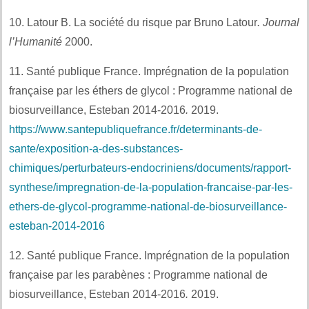
10. Latour B. La société du risque par Bruno Latour
.
Journal
l’Humanité
2000.
11. Santé publique France. Imprégnation de la population
française par les éthers de glycol : Programme national de
biosurveillance, Esteban 2014-2016
.
2019.
https://www.santepubliquefrance.fr/determinants-de-
sante/exposition-a-des-substances-
chimiques/perturbateurs-endocriniens/documents/rapport-
synthese/impregnation-de-la-population-francaise-par-les-
ethers-de-glycol-programme-national-de-biosurveillance-
esteban-2014-2016
12. Santé publique France. Imprégnation de la population
française par les parabènes : Programme national de
biosurveillance, Esteban 2014-2016
.
2019.