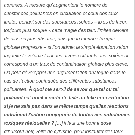
hommes. À mesure qu’augmentent le nombre de
substances polluantes en circulation et celui des taux
limites portant sur des substances isolées – fixés de façon
toujours plus souple -, cette magie des taux limites devient
de plus en plus absurde, puisque la menace toxique
globale progresse – si l’on admet la simple équation selon
laquelle le volume total des divers polluants pris isolément
correspond à un taux de contamination globale plus élevé.
On peut développer une argumentation analogue dans le
cas de l’action conjuguée des différentes substances
polluantes.
À quoi me sert-il de savoir que tel ou tel
polluant est nocif à partir de telle ou telle concentration
si je ne sais pas dans le même temps quelles réactions
entraînent l’action conjuguée de toutes ces substances
toxiques résiduelles ?
[…] il faut une bonne dose
d’humour noir, voire de cynisme, pour instaurer des taux