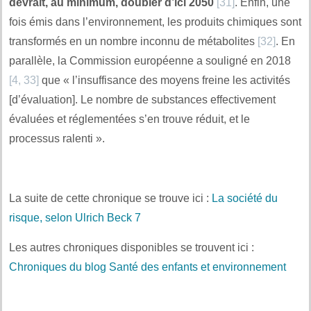
devrait, au minimum, doubler d’ici 2050
[31]
. Enfin, une
fois émis dans l’environnement, les produits chimiques sont
transformés en un nombre inconnu de métabolites
[32]
. En
parallèle, la Commission européenne a souligné en 2018
[4, 33]
que « l’insuffisance des moyens freine les activités
[d’évaluation]. Le nombre de substances effectivement
évaluées et réglementées s’en trouve réduit, et le
processus ralenti ».
.
La suite de cette chronique se trouve ici :
La société du
risque, selon Ulrich Beck 7
Les autres chroniques disponibles se trouvent ici :
Chroniques du blog Santé des enfants et environnement
.