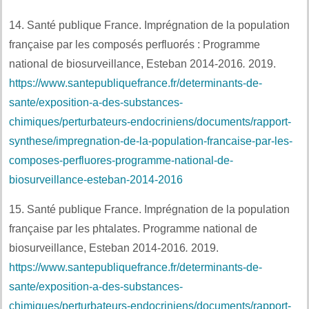
14. Santé publique France. Imprégnation de la population
française par les composés perfluorés : Programme
national de biosurveillance, Esteban 2014-2016
.
2019.
https://www.santepubliquefrance.fr/determinants-de-
sante/exposition-a-des-substances-
chimiques/perturbateurs-endocriniens/documents/rapport-
synthese/impregnation-de-la-population-francaise-par-les-
composes-perfluores-programme-national-de-
biosurveillance-esteban-2014-2016
15. Santé publique France. Imprégnation de la population
française par les phtalates. Programme national de
biosurveillance, Esteban 2014-2016
.
2019.
https://www.santepubliquefrance.fr/determinants-de-
sante/exposition-a-des-substances-
chimiques/perturbateurs-endocriniens/documents/rapport-