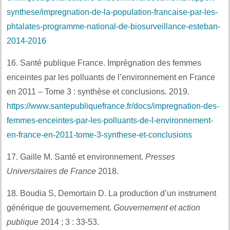
synthese/impregnation-de-la-population-francaise-par-les-
phtalates-programme-national-de-biosurveillance-esteban-
2014-2016
16. Santé publique France. Imprégnation des femmes
enceintes par les polluants de l’environnement en France
en 2011 – Tome 3 : synthèse et conclusions
.
2019.
https://www.santepubliquefrance.fr/docs/impregnation-des-
femmes-enceintes-par-les-polluants-de-l-environnement-
en-france-en-2011-tome-3-synthese-et-conclusions
17. Gaille M. Santé et environnement.
Presses
Universitaires de France
2018.
18. Boudia S, Demortain D. La production d’un instrument
générique de gouvernement.
Gouvernement et action
publique
2014 ; 3 : 33-53.