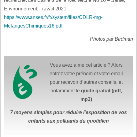
recherche. Les Cahiers de la Recherche No 16 – Santé,
Environnement, Travail 2021.
https://www.anses.fr/fr/system/files/CDLR-mg-
MelangesChimiques16.pdf
Photos par Birdman
Vous avez aimé cet article ? Alors
entrez votre prénom et votre email
pour recevoir d’autres conseils, et
notamment le
guide gratuit (pdf,
mp3)
7 moyens simples
pour réduire
l’exposition de vos
enfants aux polluants du quotidien