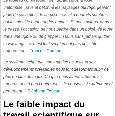
Le rouleau compresseur de l’urbanisation a lissé,
uniformisé, pavé et bétonné les paysages qui regorgeaient
jadis de cachettes, de lieux secrets et d’endroits sombres
qui faisaient le bonheur des enfants. Si nous avions, dans
le passé, l’occasion de nous perdre dans un boisé, de jouer
dans une rigole ou de grimper un talus sans jamais quitter
le voisinage, ce n’est tout simplement plus possible
aujourd’hui.
–
François Cardinal
Le système technique, son emprise actuelle et ses
développements prévisibles nous font désormais subir de
plus en plus de maux. Ce que nous avons fabriqué se
retourne peu à peu contre nous : le constat est extrêmement
perturbant.
–
Stéphane Foucart
Le faible impact du
travail scientifique sur