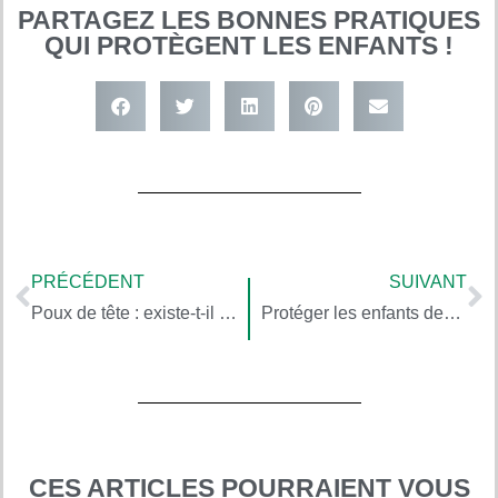
PARTAGEZ LES BONNES PRATIQUES
QUI PROTÈGENT LES ENFANTS !
PRÉCÉDENT
SUIVANT
Poux de tête : existe-t-il des alternatives naturelles aux shampoing contenant des pesticides ?
Protéger les enfants des pollutions du dehors, avec le chercheur Rémy Slama (4/5)
CES ARTICLES POURRAIENT VOUS