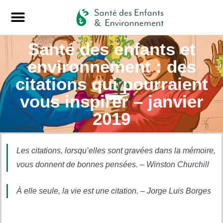
Santé des enfants et
environnement : des
citations qui pourraient
vous inspirer – janvier
2019
Les citations, lorsqu’elles sont gravées dans la mémoire,
vous donnent de bonnes pensées. – Winston Churchill
À elle seule, la vie est une citation. – Jorge Luis Borges