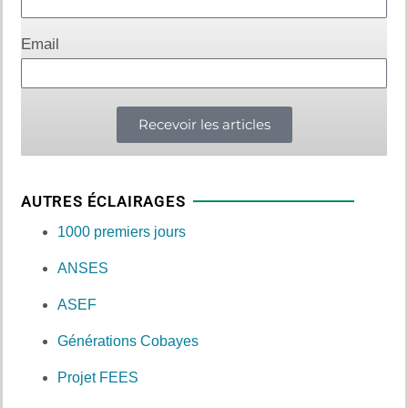
Email
Recevoir les articles
AUTRES ÉCLAIRAGES
1000 premiers jours
ANSES
ASEF
Générations Cobayes
Projet FEES