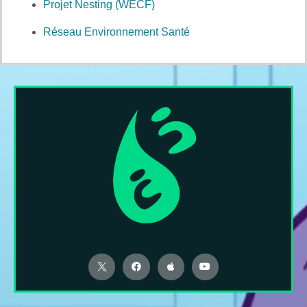
Projet Nesting (WECF)
Réseau Environnement Santé