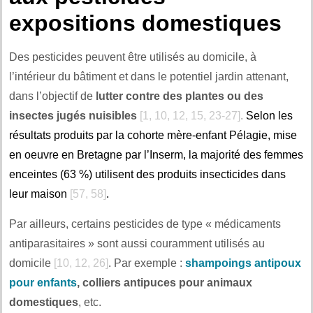
expositions domestiques
Des pesticides peuvent être utilisés au domicile, à
l’intérieur du bâtiment et dans le potentiel jardin attenant,
dans l’objectif de
lutter contre des plantes ou des
insectes jugés nuisibles
[1, 10, 12, 15, 23-27]
.
Selon les
résultats produits par la cohorte mère-enfant Pélagie, mise
en oeuvre en Bretagne par l’Inserm, la majorité des femmes
enceintes (63 %) utilisent des produits insecticides dans
leur maison
[57, 58]
.
Par ailleurs, certains pesticides de type « médicaments
antiparasitaires » sont aussi couramment utilisés au
domicile
[10, 12, 26]
. Par exemple :
shampoings antipoux
pour enfants
, colliers antipuces pour animaux
domestiques
, etc.