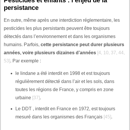
Pesticides et enfants : l’enjeu de la
persistance
En outre, même après une interdiction réglementaire, les
pesticides les plus persistants peuvent être toujours
détectés dans l’environnement et dans les organismes
humains. Parfois,
cette persistance peut durer plusieurs
années, voire plusieurs dizaines d’années
[4, 10, 37, 44,
53]
. Par exemple :
le lindane a été interdit en 1998 et est toujours
régulièrement détecté dans l’air et les sols, dans
toutes les régions de France, y compris en zone
urbaine
[37]
.
Le DDT , interdit en France en 1972, est toujours
mesuré dans les organismes des Français
[45]
.
.