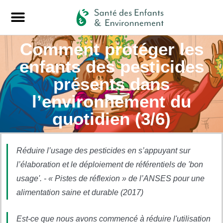
Comment protéger les
enfants des pesticides
présents dans
l’environnement du
quotidien (3/6)
Réduire l’usage des pesticides en s’appuyant sur
l’élaboration et le déploiement de référentiels de 'bon
usage'. - « Pistes de réflexion » de l’ANSES pour une
alimentation saine et durable (2017)
Est-ce que nous avons commencé à réduire l'utilisation