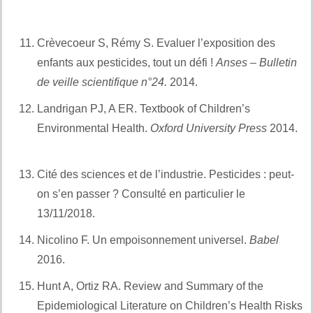
et expositions des enfants
Crèvecoeur S, Rémy S. Evaluer l’exposition des
enfants aux pesticides, tout un défi !
Anses – Bulletin
de veille scientifique n°24.
2014.
Et aussi :
Landrigan PJ, A ER. Textbook of Children’s
Environmental Health.
Oxford University Press
2014.
Et également :
Cité des sciences et de l’industrie. Pesticides : peut-
on s’en passer ? Consulté en particulier le
13/11/2018.
Et aussi :
Nicolino F. Un empoisonnement universel.
Babel
2016.
Et également :
Hunt A, Ortiz RA. Review and Summary of the
Epidemiological Literature on Children’s Health Risks