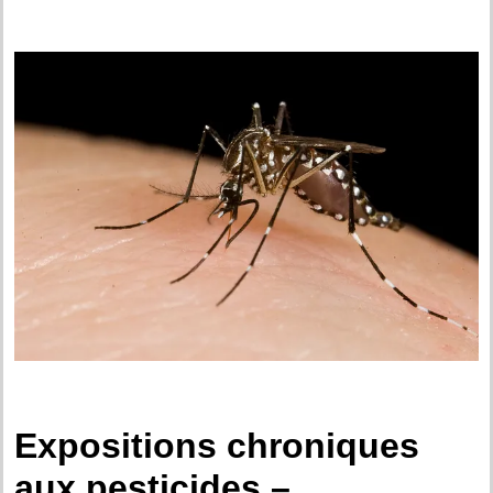
.
.
Expositions chroniques
aux pesticides –