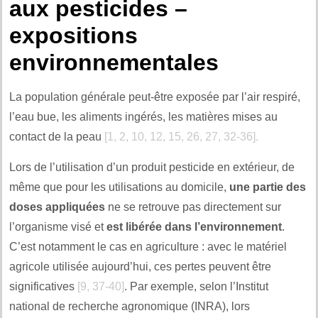
aux pesticides –
expositions
environnementales
La population générale peut-être exposée par l’air respiré,
l’eau bue, les aliments ingérés, les matières mises au
contact de la peau
[1, 2, 10, 12, 15, 26, 27, 32-36].
Lors de l’utilisation d’un produit pesticide en extérieur, de
même que pour les utilisations au domicile,
une partie des
doses appliquées
ne se retrouve pas directement sur
l’organisme visé et
est libérée dans l’environnement
.
C’est notamment le cas en agriculture : avec le matériel
agricole utilisée aujourd’hui, ces pertes peuvent être
significatives
[9, 37-40]
. Par exemple, selon l’Institut
national de recherche agronomique (INRA), lors