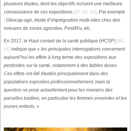
plusieurs études, dont les objectifs incluent une meilleure
connaissance de ces expositions
[37, 54, 63]
. Par exemple
: Géocap-agri, étude d’imprégnation multi-sites chez des
riverains de zones agricoles, PestiRiv, etc.
En 2017, le Haut conseil de la santé publique (HCSP)
[60,
61]
indique que «
les principales interrogations concernent
aujourd’hui les effets à long terme des expositions aux
pesticides sur la santé, notamment à des faibles doses.
Ces effets ont été étudiés principalement dans des
populations exposées professionnellement, mais la
question se pose actuellement pour les riverains des
parcelles traitées, en particulier les femmes enceintes et les
jeunes enfants.
»
.