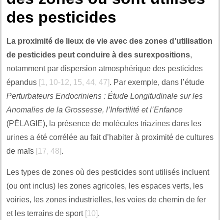
des pesticides
La proximité de lieux de vie avec des zones d’utilisation
de pesticides peut conduire à des surexpositions
,
notamment par dispersion atmosphérique des pesticides
épandus
[1, 10-12, 15, 44, 47]
. Par exemple, dans l’étude
Perturbateurs Endocriniens : Étude Longitudinale sur les
Anomalies de la Grossesse, l’Infertilité et l’Enfance
(PÉLAGIE), la présence de molécules triazines dans les
urines a été corrélée au fait d’habiter à proximité de cultures
de maïs
[17, 48]
.
Les types de zones où des pesticides sont utilisés incluent
(ou ont inclus) les zones agricoles, les espaces verts, les
voiries, les zones industrielles, les voies de chemin de fer
et les terrains de sport
[10]
.