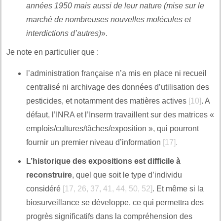
années 1950 mais aussi de leur nature (mise sur le
marché de nombreuses nouvelles molécules et
interdictions d’autres)
».
Je note en particulier que :
l’administration française n’a mis en place ni recueil
centralisé ni archivage des données d’utilisation des
pesticides, et notamment des matières actives
[10]
. A
défaut, l’INRA et l’Inserm travaillent sur des matrices «
emplois/cultures/tâches/exposition », qui pourront
fournir un premier niveau d’information
[17]
.
L’historique des expositions est difficile à
reconstruire
, quel que soit le type d’individu
considéré
[17, 26, 37, 41, 44, 50, 52]
. Et même si la
biosurveillance se développe, ce qui permettra des
progrès significatifs dans la compréhension des