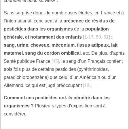
connues et donc suivies
« .
Sans surprise donc, de nombreuses études, en France et à
l’international, concluent à la
présence de résidus de
pesticides dans les organismes
de la
population
générale, et notamment des enfants
[1-17, 50, 51]
:
sang, urine, cheveux, méconium, tissus adipeux, lait
maternel, sang du cordon ombilical
, etc. De plus, d’après
Santé publique France
[45]
, le sang d’un Français contient
trois fois plus de certains pesticides (pyréthrinoïdes,
paradichlorobenzène) que celui d’un Américain ou d’un
Allemand, ce qui est jugé préoccupant
[18]
.
Comment ces pesticides ont-ils pénétré dans les
organismes ?
Plusieurs types d’exposition sont à
considérer.
.