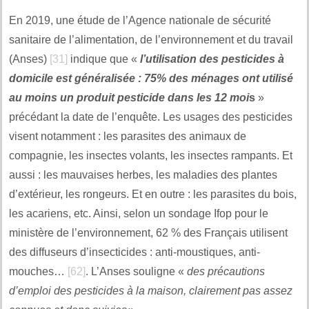
En 2019, une étude de l’Agence nationale de sécurité
sanitaire de l’alimentation, de l’environnement et du travail
(Anses)
[31]
indique que «
l’utilisation des pesticides à
domicile est généralisée
: 75% des ménages ont utilisé
au moins un produit pesticide dans les 12 moi
s
»
précédant la date de l’enquête. Les usages des pesticides
visent notamment : les parasites des animaux de
compagnie, les insectes volants, les insectes rampants. Et
aussi : les mauvaises herbes, les maladies des plantes
d’extérieur, les rongeurs. Et en outre : les parasites du bois,
les acariens, etc. Ainsi, selon un sondage Ifop pour le
ministère de l’environnement, 62 % des Français utilisent
des diffuseurs d’insecticides : anti-moustiques, anti-
mouches…
[62]
. L’Anses souligne «
des précautions
d’emploi des pesticides à la maison, clairement pas assez