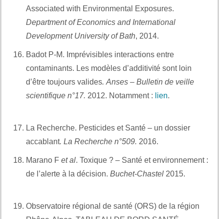
Associated with Environmental Exposures.
Department of Economics and International
Development University of Bath
, 2014.
Et aussi :
Badot P-M. Imprévisibles interactions entre
contaminants. Les modèles d’additivité sont loin
d’être toujours valides
.
Anses – Bulletin de veille
scientifique n°17.
2012. Notamment :
lien
.
Et
également :
La Recherche. Pesticides et Santé – un dossier
accablant
.
La Recherche n°509.
2016.
Et aussi :
Marano F
et al
. Toxique ? – Santé et environnement :
de l’alerte à la décision.
Buchet-Chastel
2015.
Et
également :
Observatoire régional de santé (ORS) de la région