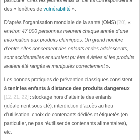
particulier chez les jeunes enfants, car ils correspondent à
des « fenêtres de
vulnérabilité
».
D’après l’organisation mondiale de la santé (OMS)
[20]
, «
e
nviron 47 000 personnes meurent chaque année d’une
intoxication aux produits chimiques. Un grand nombre
d’entre elles concernent des enfants et des adolescents,
sont accidentelles et auraient pu être évitées si les produits
avaient été rangés et manipulés correctement
».
Les bonnes pratiques de prévention classiques consistent
à
tenir les enfants à distance des produits dangereux
[12, 21, 22]
: stockage hors d’atteinte des enfants
(idéalement sous clé), interdiction d’accès au lieu
d’utilisation, choix de contenants dédiés et étiquetés (en
particulier, ne pas réutiliser de contenants alimentaires),
etc.