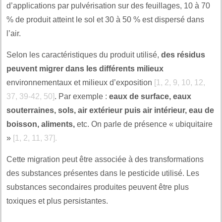
d’applications par pulvérisation sur des feuillages, 10 à 70
% de produit atteint le sol et 30 à 50 % est dispersé dans
l’air.
Selon les caractéristiques du produit utilisé,
des résidus
peuvent migrer dans les différents milieux
environnementaux et milieux d’exposition
[1, 2, 9, 10, 12,
37, 39-42, 50]
. Par exemple :
eaux de surface, eaux
souterraines, sols, air extérieur puis air intérieur, eau de
boisson, aliments,
etc. On parle de présence « ubiquitaire
»
[1, 2, 11, 37].
Cette migration peut être associée à des transformations
des substances présentes dans le pesticide utilisé. Les
substances secondaires produites peuvent être plus
toxiques et plus persistantes.