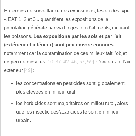
En termes de surveillance des expositions, les études type
« EAT 1, 2 et 3 » quantifient les expositions de la
population générale par via l’ingestion d’aliments, incluant
les boissons.
Les expositions par les sols et par l’air
(extérieur et intérieur) sont peu encore connues
,
notamment car la contamination de ces milieux fait l’objet
de peu de mesures
[10, 37, 42, 46, 57, 59]
. Concernant l’air
extérieur
[49]
:
les concentrations en pesticides sont, globalement,
plus élevées en milieu rural.
les herbicides sont majoritaires en milieu rural, alors
que les insecticides/acaricides le sont en milieu
urbain.
..