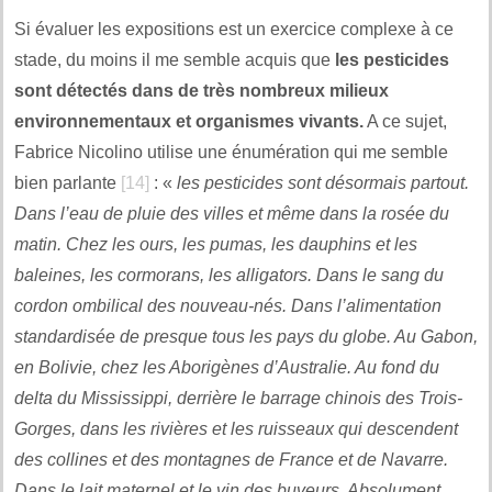
Si évaluer les expositions est un exercice complexe à ce
stade, du moins il me semble acquis que
les pesticides
sont détectés dans de très nombreux milieux
environnementaux et organismes vivants.
A ce sujet,
Fabrice Nicolino utilise une énumération qui me semble
bien parlante
[14]
: «
les pesticides sont désormais partout.
Dans l’eau de pluie des villes et même dans la rosée du
matin. Chez les ours, les pumas, les dauphins et les
baleines, les cormorans, les alligators. Dans le sang du
cordon ombilical des nouveau-nés. Dans l’alimentation
standardisée de presque tous les pays du globe. Au Gabon,
en Bolivie, chez les Aborigènes d’Australie. Au fond du
delta du Mississippi, derrière le barrage chinois des Trois-
Gorges, dans les rivières et les ruisseaux qui descendent
des collines et des montagnes de France et de Navarre.
Dans le lait maternel et le vin des buveurs. Absolument