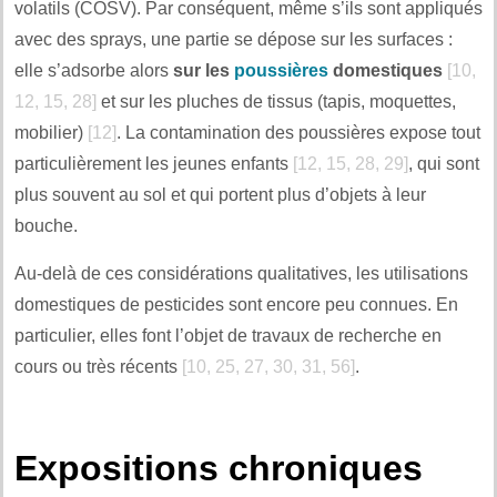
volatils (COSV). Par conséquent, même s’ils sont appliqués
avec des sprays, une partie se dépose sur les surfaces :
elle s’adsorbe alors
sur les
poussières
domestiques
[10,
12, 15, 28]
et sur les pluches de tissus (tapis, moquettes,
mobilier)
[12]
. La contamination des poussières expose tout
particulièrement les jeunes enfants
[12, 15, 28, 29]
, qui sont
plus souvent au sol et qui portent plus d’objets à leur
bouche.
Au-delà de ces considérations qualitatives, les utilisations
domestiques de pesticides sont encore peu connues. En
particulier, elles font l’objet de travaux de recherche en
cours ou très récents
[10, 25, 27, 30, 31, 56]
.
.
Expositions chroniques