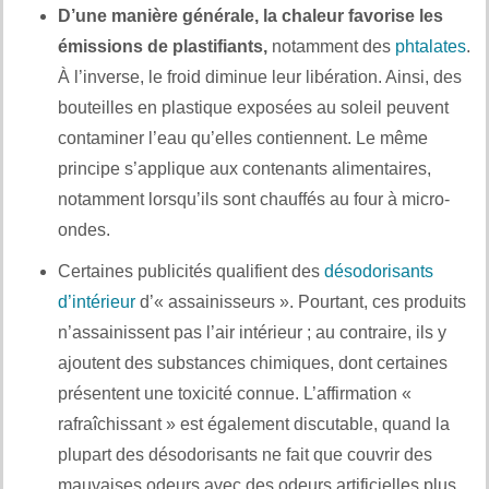
D’une manière générale, la chaleur favorise les
émissions de plastifiants,
notamment des
phtalates
.
À l’inverse, le froid diminue leur libération. Ainsi, des
bouteilles en plastique exposées au soleil peuvent
contaminer l’eau qu’elles contiennent. Le même
principe s’applique aux contenants alimentaires,
notamment lorsqu’ils sont chauffés au four à micro-
ondes.
Certaines publicités qualifient des
désodorisants
d’intérieur
d’« assainisseurs ». Pourtant, ces produits
n’assainissent pas l’air intérieur ; au contraire, ils y
ajoutent des substances chimiques, dont certaines
présentent une toxicité connue. L’affirmation «
rafraîchissant » est également discutable, quand la
plupart des désodorisants ne fait que couvrir des
mauvaises odeurs avec des odeurs artificielles plus