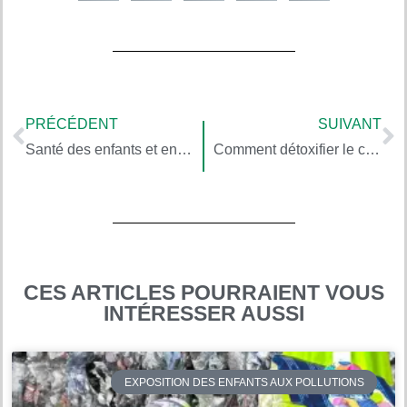
PRÉCÉDENT
SUIVANT
Santé des enfants et environnement : des citations qui pourraient vous inspirer – septembre 2018
Comment détoxifier le corps et l’environnement du quotidien, avec Debra Lynn Dadd (3/5)
CES ARTICLES POURRAIENT VOUS
INTÉRESSER AUSSI
EXPOSITION DES ENFANTS AUX POLLUTIONS