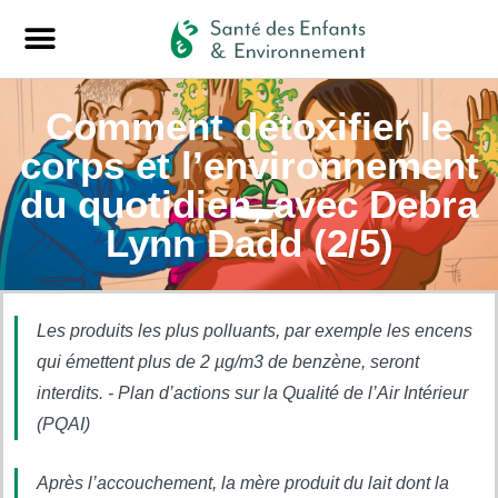
Comment détoxifier le
corps et l’environnement
du quotidien, avec Debra
Lynn Dadd (2/5)
Les produits les plus polluants, par exemple les encens
qui émettent plus de 2 µg/m3 de benzène, seront
interdits. - Plan d’actions sur la Qualité de l’Air Intérieur
(PQAI)
Après l’accouchement, la mère produit du lait dont la