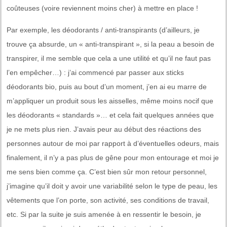
coûteuses (voire reviennent moins cher) à mettre en place !
Par exemple, les déodorants / anti-transpirants (d’ailleurs, je
trouve ça absurde, un « anti-transpirant », si la peau a besoin de
transpirer, il me semble que cela a une utilité et qu’il ne faut pas
l’en empêcher…) : j’ai commencé par passer aux sticks
déodorants bio, puis au bout d’un moment, j’en ai eu marre de
m’appliquer un produit sous les aisselles, même moins nocif que
les déodorants « standards »… et cela fait quelques années que
je ne mets plus rien. J’avais peur au début des réactions des
personnes autour de moi par rapport à d’éventuelles odeurs, mais
finalement, il n’y a pas plus de gêne pour mon entourage et moi je
me sens bien comme ça. C’est bien sûr mon retour personnel,
j’imagine qu’il doit y avoir une variabilité selon le type de peau, les
vêtements que l’on porte, son activité, ses conditions de travail,
etc. Si par la suite je suis amenée à en ressentir le besoin, je