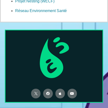
Projet Nesting (WECF)
Réseau Environnement Santé