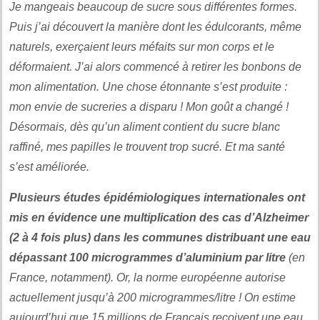
Je mangeais beaucoup de sucre sous différentes formes.
Puis j’ai découvert la manière dont les édulcorants, même
naturels, exerçaient leurs méfaits sur mon corps et le
déformaient. J’ai alors commencé à retirer les bonbons de
mon alimentation. Une chose étonnante s’est produite :
mon envie de sucreries a disparu ! Mon goût a changé !
Désormais, dès qu’un aliment contient du sucre blanc
raffiné, mes papilles le trouvent trop sucré. Et ma santé
s’est améliorée.
Plusieurs études épidémiologiques internationales ont
mis en évidence une multiplication des cas d’Alzheimer
(2 à 4 fois plus) dans les communes distribuant une eau
dépassant 100 microgrammes d’aluminium par litre
(en
France, notamment). Or, la norme européenne autorise
actuellement jusqu’à 200 microgrammes/litre ! On estime
aujourd’hui que 15 millions de Français reçoivent une eau