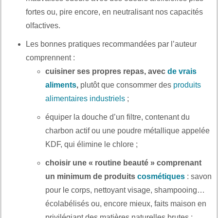
fortes ou, pire encore, en neutralisant nos capacités
olfactives.
Les bonnes pratiques recommandées par l’auteur
comprennent :
cuisiner ses propres repas, avec
de vrais
aliments
,
plutôt que consommer des
produits
alimentaires industriels
;
équiper la douche d’un filtre, contenant du
charbon actif ou une poudre métallique appelée
KDF, qui élimine le chlore ;
choisir une « routine beauté » comprenant
un minimum de produits
cosmétiques
: savon
pour le corps, nettoyant visage, shampooing…
écolabélisés ou, encore mieux, faits maison en
privilégiant des matières naturelles brutes ;