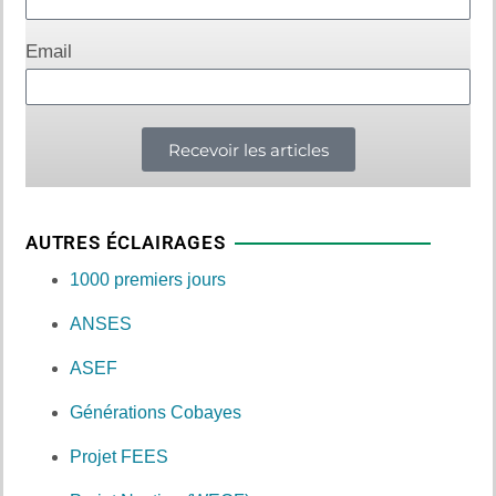
Email
Recevoir les articles
AUTRES ÉCLAIRAGES
1000 premiers jours
ANSES
ASEF
Générations Cobayes
Projet FEES