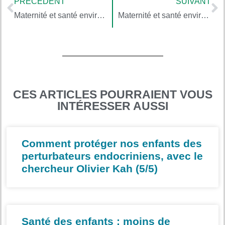
PRÉCÉDENT
SUIVANT
Maternité et santé environnementale, avec Sandra Steingraber (2/4)
Maternité et santé environnementale, avec Sandra Steingraber (4/4)
CES ARTICLES POURRAIENT VOUS
INTÉRESSER AUSSI
Comment protéger nos enfants des
perturbateurs endocriniens, avec le
chercheur Olivier Kah (5/5)
Santé des enfants : moins de