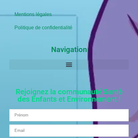
Mentions légales
Politique de confidentialité
Navigation
Rejoignez la communauté Santé
des Enfants et Environnement !