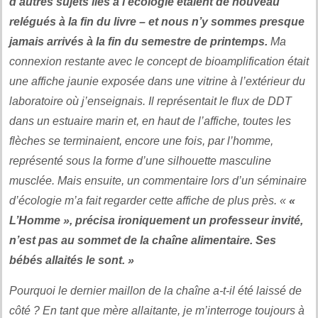
d’autres sujets liés à l’écologie étaient de nouveau
relégués à la fin du livre – et nous n’y sommes presque
jamais arrivés à la fin du semestre de printemps.
Ma
connexion restante avec le concept de bioamplification était
une affiche jaunie exposée dans une vitrine à l’extérieur du
laboratoire où j’enseignais. Il représentait le flux de DDT
dans un estuaire marin et, en haut de l’affiche, toutes les
flèches se terminaient, encore une fois, par l’homme,
représenté sous la forme d’une silhouette masculine
musclée. Mais ensuite, un commentaire lors d’un séminaire
d’écologie m’a fait regarder cette affiche de plus près. «
«
L’Homme », précisa ironiquement un professeur invité,
n’est pas au sommet de la chaîne alimentaire. Ses
bébés allaités le sont. »
Pourquoi le dernier maillon de la chaîne a-t-il été laissé de
côté ? En tant que mère allaitante, je m’interroge toujours à