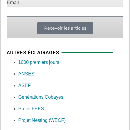
Email
Recevoir les articles
AUTRES ÉCLAIRAGES
1000 premiers jours
ANSES
ASEF
Générations Cobayes
Projet FEES
Projet Nesting (WECF)