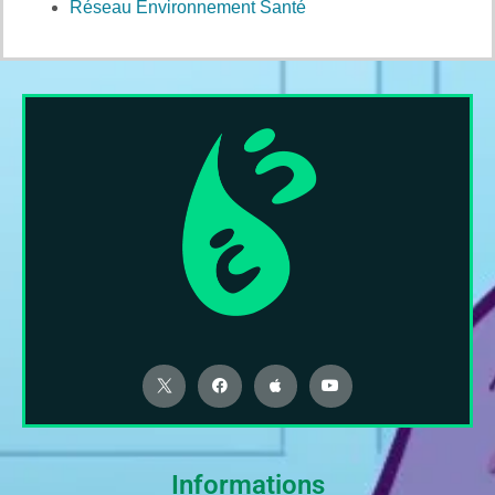
Réseau Environnement Santé
Informations