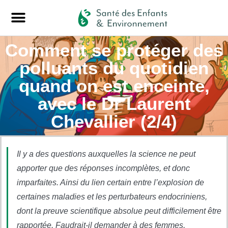
Comment se protéger des
polluants du quotidien
quand on est enceinte,
avec le Dr Laurent
Chevallier (2/4)
Il y a des questions auxquelles la science ne peut
apporter que des réponses incomplètes, et donc
imparfaites. Ainsi du lien certain entre l’explosion de
certaines maladies et les perturbateurs endocriniens,
dont la preuve scientifique absolue peut difficilement être
rapportée. Faudrait-il demander à des femmes,