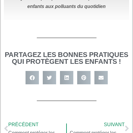
enfants aux polluants du quotidien
PARTAGEZ LES BONNES PRATIQUES
QUI PROTÈGENT LES ENFANTS !
PRÉCÉDENT
SUIVANT
Comment protéger les enfants des environnements obésogènes, avec Stephan Guyenet (3/5)
Comment protéger les enfants des environnements obésogènes, avec Stephan Guyenet (4/5)