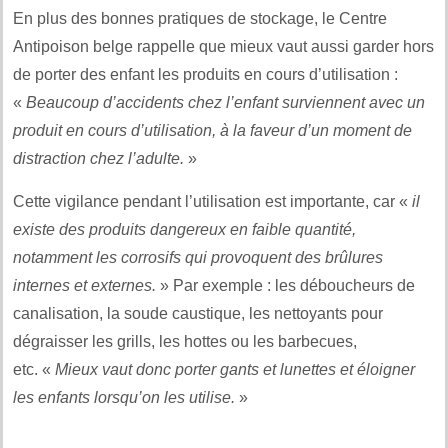
En plus des bonnes pratiques de stockage, le Centre
Antipoison belge rappelle que mieux vaut aussi garder hors
de porter des enfant les produits en cours d’utilisation :
«
Beaucoup d’accidents chez l’enfant surviennent avec un
produit en cours d’utilisation, à la faveur d’un moment de
distraction chez l’adulte.
»
Cette vigilance pendant l’utilisation est importante, car «
il
existe des produits dangereux en faible quantité,
notamment les corrosifs qui provoquent des brûlures
internes et externes.
» Par exemple : les déboucheurs de
canalisation, la soude caustique, les nettoyants pour
dégraisser les grills, les hottes ou les barbecues,
etc. «
Mieux vaut donc porter gants et lunettes et éloigner
les enfants lorsqu’on les utilise.
»