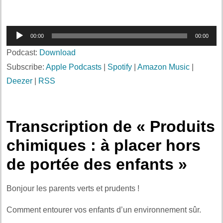
Lecteur
00:00
00:00
audio
Podcast:
Download
Subscribe:
Apple Podcasts
|
Spotify
|
Amazon Music
|
Deezer
|
RSS
Transcription de « Produits
chimiques : à placer hors
de portée des enfants »
Bonjour les parents verts et prudents !
Comment entourer vos enfants d’un environnement sûr.