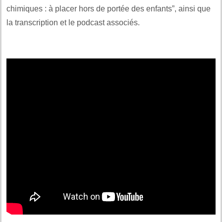
chimiques : à placer hors de portée des enfants”, ainsi que
la transcription et le podcast associés.