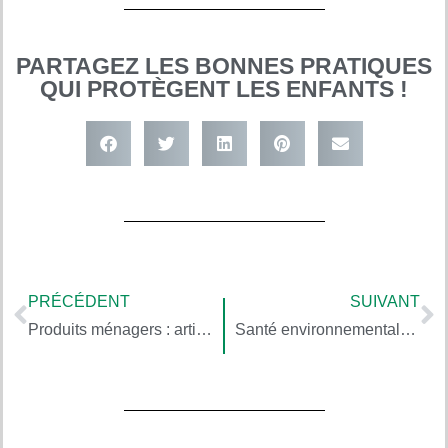
PARTAGEZ LES BONNES PRATIQUES
QUI PROTÈGENT LES ENFANTS !
PRÉCÉDENT
SUIVANT
Produits ménagers : articuler nettoyage et désinfection
Santé environnementale pour parents et produits parfumés