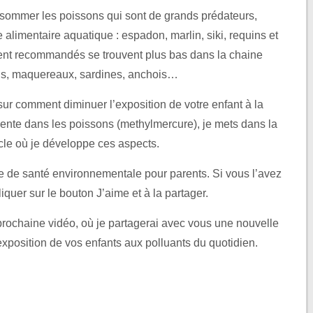
sommer les poissons qui sont de grands prédateurs,
e alimentaire aquatique : espadon, marlin, siki, requins et
ent recommandés se trouvent plus bas dans la chaine
ngs, maquereaux, sardines, anchois…
sur comment diminuer l’exposition de votre enfant à la
ente dans les poissons (methylmercure), je mets dans la
icle où je développe ces aspects.
ue de santé environnementale pour parents. Si vous l’avez
cliquer sur le bouton J’aime et à la partager.
prochaine vidéo, où je partagerai avec vous une nouvelle
exposition de vos enfants aux polluants du quotidien.