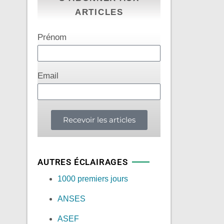
ARTICLES
Prénom
Email
Recevoir les articles
AUTRES ÉCLAIRAGES
1000 premiers jours
ANSES
ASEF