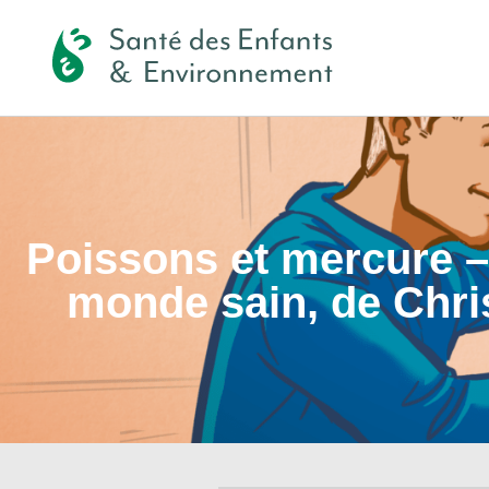
Poissons et mercure –
monde sain, de Chri