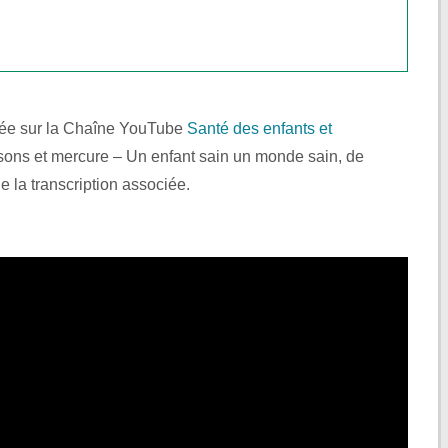
liée sur la Chaîne YouTube
Santé des enfants et
issons et mercure – Un enfant sain un monde sain, de
e la transcription associée.