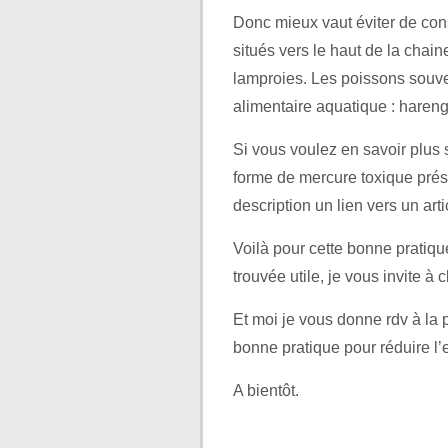
Donc mieux vaut éviter de con
situés vers le haut de la chain
lamproies. Les poissons souv
alimentaire aquatique : hare
Si vous voulez en savoir plus 
forme de mercure toxique prés
description un lien vers un art
Voilà pour cette bonne pratiq
trouvée utile, je vous invite à 
Et moi je vous donne rdv à la 
bonne pratique pour réduire l’
A bientôt.