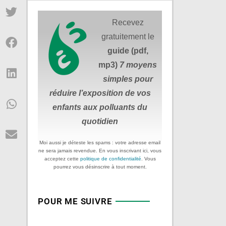
Recevez
gratuitement le
guide (pdf,
mp3)
7 moyens
simples
pour
réduire
l’exposition de vos
enfants aux polluants du
quotidien
Moi aussi je déteste les spams : votre adresse email
ne sera jamais revendue. En vous inscrivant ici, vous
acceptez cette
politique de confidentialité
. Vous
pourrez vous désinscrire à tout moment.
POUR ME SUIVRE