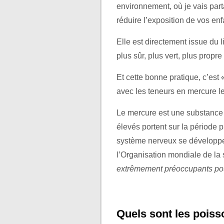
environnement, où je vais par
réduire l’exposition de vos en
Elle est directement issue du l
plus sûr, plus vert, plus propr
Et cette bonne pratique, c’es
avec les teneurs en mercure le
Le mercure est une substance 
élevés portent sur la période 
système nerveux se développe 
l’Organisation mondiale de l
extrêmement préoccupants pou
Quels sont les poisso