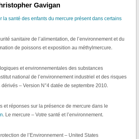
hristopher Gavigan
la santé des enfants du mercure présent dans certains
rité sanitaire de l’alimentation, de l’environnement et du
mation de poissons et exposition au méthylmercure.
logiques et environnementales des substances
titut national de l’environnement industriel et des risques
s dérivés – Version N°4 datée de septembre 2010.
si
 et réponses sur la présence de mercure dans le
en
. Le mercure – Votre santé et l’environnement.
otection de l’Environnement – United States