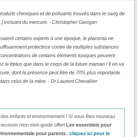
roduits chimiques et de polluants trouvés dans le sang de
 incluant du mercure. - Christopher Gavigan
saient certains experts à une époque, le placenta ne
suffisamment protectrice contre de multiples substances
concentrations de certains éléments toxiques peuvent
 le fœtus que dans le corps de la future maman ! Il en va
rcure, dont la présence peut être de 70% plus importante
ans celui de la mère. - Dr Laurent Chevallier
 des enfants et environnement ! Si vous êtes nouveau
 recevoir mon mini-guide offert
Les essentiels pour
vironnementale pour parents
:
cliquez ici pour le