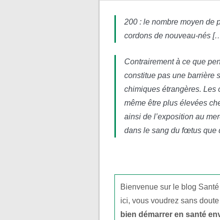
200 : le nombre moyen de p
cordons de nouveau-nés […]
Contrairement à ce que pen
constitue pas une barrière 
chimiques étrangères. Les 
même être plus élevées chez
ainsi de l’exposition au me
dans le sang du fœtus que d
Bienvenue sur le blog Santé
ici, vous voudrez sans doute
bien démarrer en santé en