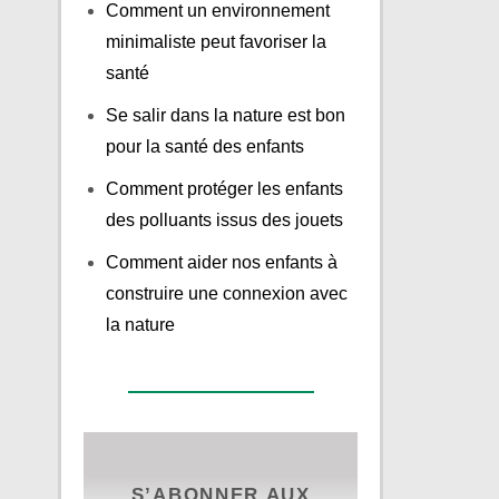
Comment un environnement
minimaliste peut favoriser la
santé
Se salir dans la nature est bon
pour la santé des enfants
Comment protéger les enfants
des polluants issus des jouets
Comment aider nos enfants à
construire une connexion avec
la nature
S’ABONNER AUX