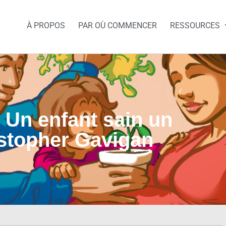
À PROPOS
PAR OÙ COMMENCER
RESSOURCES
 Un enfant sain un
stopher Gavigan