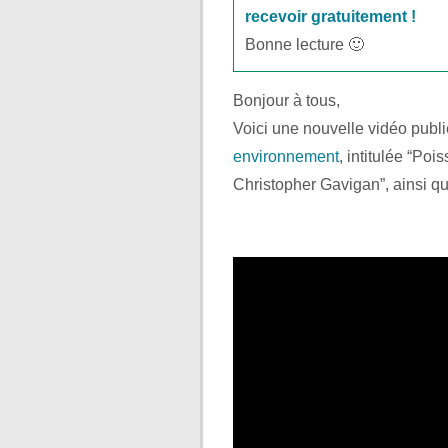
recevoir gratuitement !
Bonne lecture 🙂
Bonjour à tous,
Voici une nouvelle vidéo pub
environnement
, intitulée “Po
Christopher Gavigan”, ainsi qu