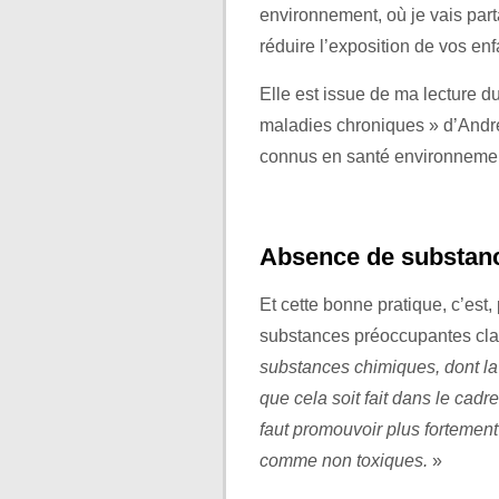
environnement, où je vais par
réduire l’exposition de vos en
Elle est issue de ma lecture d
maladies chroniques » d’André 
connus en santé environnemen
Absence de substa
Et cette bonne pratique, c’est,
substances préoccupantes clas
substances chimiques, dont la 
que cela soit fait dans le cad
faut promouvoir plus fortement
comme non toxiques.
»