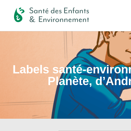
Labels santé-environ
Planète, d’Andr