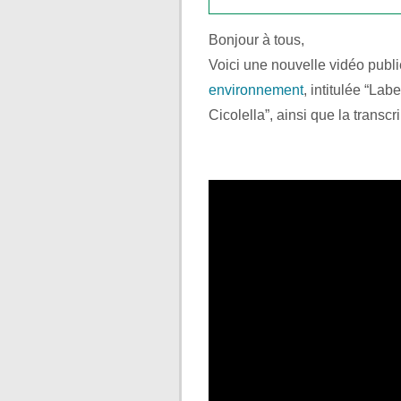
Bonjour à tous,
Voici une nouvelle vidéo pub
environnement
, intitulée “La
Cicolella”, ainsi que la transcr