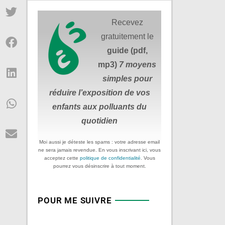
Recevez
gratuitement le
guide (pdf,
mp3)
7 moyens
simples
pour
réduire
l’exposition de vos
enfants aux polluants du
quotidien
Moi aussi je déteste les spams : votre adresse email
ne sera jamais revendue. En vous inscrivant ici, vous
acceptez cette
politique de confidentialité
. Vous
pourrez vous désinscrire à tout moment.
POUR ME SUIVRE