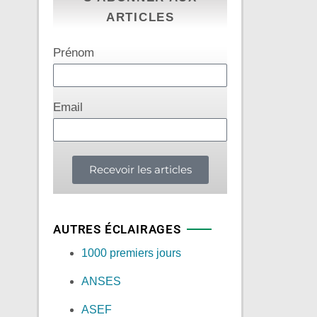
ARTICLES
Prénom
Email
Recevoir les articles
AUTRES ÉCLAIRAGES
1000 premiers jours
ANSES
ASEF