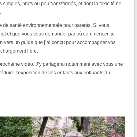
simples, bruts ou peu transformés, et dont la toxicité ne
.
ue de santé environnementale pour parents. Si vous
ujet et que vous vous demander par où commencer, je
ien vers un guide que j’ai conçu pour accompagner vos
échargement libre.
 prochaine vidéo. J’y partagerai notamment avec vous une
éduire l’exposition de vos enfants aux polluants du