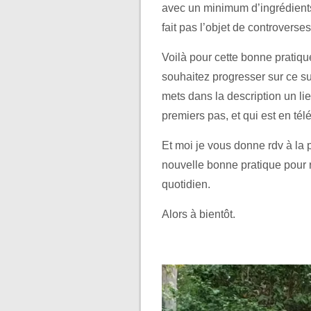
avec un minimum d’ingrédients 
fait pas l’objet de controverses
Voilà pour cette bonne pratiq
souhaitez progresser sur ce s
mets dans la description un l
premiers pas, et qui est en tél
Et moi je vous donne rdv à la
nouvelle bonne pratique pour r
quotidien.
Alors à bientôt.