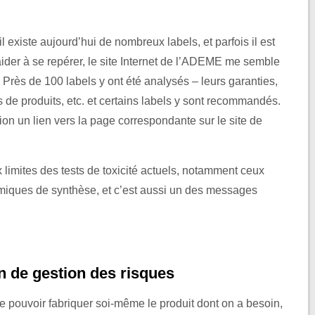
u’il existe aujourd’hui de nombreux labels, et parfois il est
r aider à se repérer, le site Internet de l’ADEME me semble
 Près de 100 labels y ont été analysés – leurs garanties,
es de produits, etc. et certains labels y sont recommandés.
ion un lien vers la page correspondante sur le site de
ux limites des tests de toxicité actuels, notamment ceux
imiques de synthèse, et c’est aussi un des messages
n de gestion des risques
de pouvoir fabriquer soi-même le produit dont on a besoin,