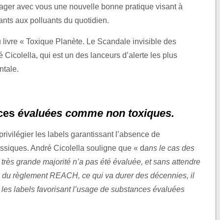
tager avec vous une nouvelle bonne pratique visant à
fants aux polluants du quotidien.
u livre « Toxique Planète. Le Scandale invisible des
Cicolella, qui est un des lanceurs d’alerte les plus
tale.
nces
évaluées comme non toxiques.
 privilégier les labels garantissant l’absence de
siques. André Cicolella souligne que « d
ans le cas des
très grande majorité n’a pas été évaluée, et sans attendre
re du règlement REACH, ce qui va durer des décennies, il
 les labels favorisant l’usage de substances évaluées