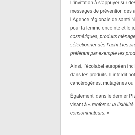
L’invitation à s’appuyer sur d
messages de prévention des au
l’Agence régionale de santé No
pour la femme enceinte et le je
cosmétiques, produits ménagers
sélectionner dès l’achat les p
préférant par exemple les prod
Ainsi, l’écolabel européen incl
dans les produits. Il interdit
cancérogènes, mutagènes ou t
Également, dans le dernier Pl
visant à «
renforcer la lisibil
consommateurs.
».