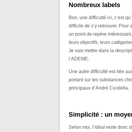
Nombreux labels
Bon, une difficulté ici, c’est q
difficile de s’y retrouver. Pou
un point de repère intéressant.
leurs objectifs, leurs catégori
Je vais mettre dans la descript
l’ADEME.
Une autre difficulté est liée a
portant sur les substances ch
principaux d’André Cicolella.
Simplicité : un moye
Selon moi, l’idéal reste donc 