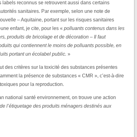
es labels reconnus se retrouvent aussi dans certains
torités sanitaires. Par exemple, selon une note de
uvelle – Aquitaine, portant sur les risques sanitaires
une enfant, je cite, pour les «
polluants contenus dans les
, produits de bricolage et de décoration – Il faut
roduits qui contiennent le moins de polluants possible, en
uits portant un écolabel public.
»
ut des critères sur la toxicité des substances présentes
 notamment la présence de substances « CMR », c’est-à-dire
oxiques pour la reproduction.
an national santé environnement, on trouve une action
ité de l’étiquetage des produits ménagers destinés aux