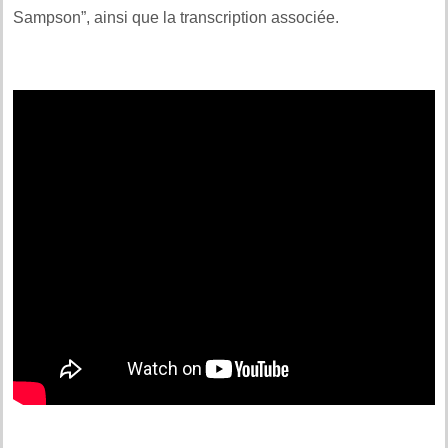
Sampson”, ainsi que la transcription associée.