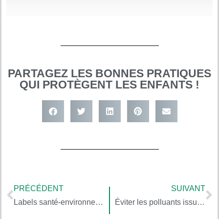
PARTAGEZ LES BONNES PRATIQUES
QUI PROTÈGENT LES ENFANTS !
PRÉCÉDENT
SUIVANT
Labels santé-environnement – Toxique Planète, d’André Cicolella
Éviter les polluants issus des vêtements – Comment naissent les maladies, de Dominique Belpomme