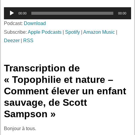
Lecteur
00:00
00:00
audio
Podcast:
Download
Subscribe:
Apple Podcasts
|
Spotify
|
Amazon Music
|
Deezer
|
RSS
Transcription de
« Topophilie et nature –
Comment élever un enfant
sauvage, de Scott
Sampson »
Bonjour à tous.