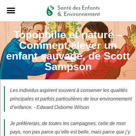
Topophilie et nature –
Comment élever un
enfant sauvage, de Scott
Sampson
Les individus aspirent souvent à conserver les qualités
principales et parfois particulières de leur environnement
d’enfance. - Edward Osborne Wilson
Je préférerais, de toutes les campagnes, celle de mon
pays, non pas parce qu’elle est belle, mais parce que j’y