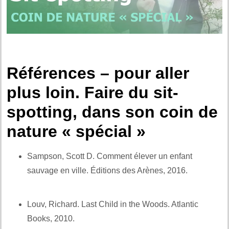
Références – pour aller
plus loin. Faire du sit-
spotting, dans son coin de
nature « spécial »
Sampson, Scott D. Comment élever un enfant
sauvage en ville. Éditions des Arènes, 2016.
Et aussi
:
Louv, Richard. Last Child in the Woods. Atlantic
Books, 2010.
Et également :