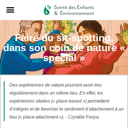
Faire du sit-spotting,
dans son coin de nature «
spécial »
Des expériences de nature pourront avoir lieu
régulièrement dans un même lieu. En effet, les
expériences situées (« place-based ») permettent
d’intégrer et de favoriser le sentiment d’attachement à un
lieu (« place-attachment »). - Crystèle Ferjou