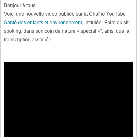
Bonjour à tous,
Voici une nouvelle vidéo publiée sur la Chaîne YouTube
Santé des enfants et environnement
, intitulée “Faire du sit-
spotting, dans son coin de nature « spécial »”, ainsi que la
transcription associée.