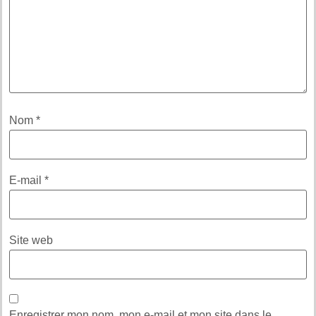
Nom
*
E-mail
*
Site web
Enregistrer mon nom, mon e-mail et mon site dans le