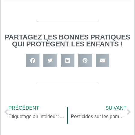
PARTAGEZ LES BONNES PRATIQUES
QUI PROTÈGENT LES ENFANTS !
PRÉCÉDENT
SUIVANT
Étiquetage air intérieur : privilégier les produits de construction et les revêtements A+
Pesticides sur les pommes – Sang pour sang toxique, de Jean-François Narbonne