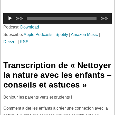
Lecteur
00:00
00:00
audio
Podcast:
Download
Subscribe:
Apple Podcasts
|
Spotify
|
Amazon Music
|
Deezer
|
RSS
Transcription de « Nettoyer
la nature avec les enfants –
conseils et astuces »
Bonjour les parents verts et prudents !
Comment aider les enfants à créer une connexion avec la