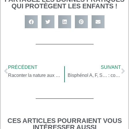
QUI PROTÈGENT LES ENFANTS !
PRÉCÉDENT
SUIVANT
Raconter la nature aux enfants – conseils et astuces
Bisphénol A, F, S… : comment diminuer les expositions des enfants
CES ARTICLES POURRAIENT VOUS
INTÉRESSER AUSSI