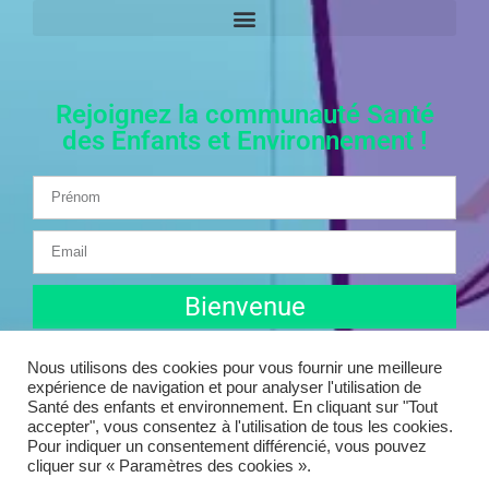
Rejoignez la communauté Santé
des Enfants et Environnement !
Bienvenue
Nous utilisons des cookies pour vous fournir une meilleure
expérience de navigation et pour analyser l'utilisation de
Santé des enfants et environnement. En cliquant sur "Tout
accepter", vous consentez à l'utilisation de tous les cookies.
Pour indiquer un consentement différencié, vous pouvez
© 2025 Santé des enfants et environnement | Tous droits
cliquer sur « Paramètres des cookies ».