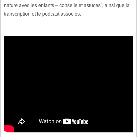
nature avec les enfants – conseils et astuces”, ainsi que la
transcription et le podcast associés.