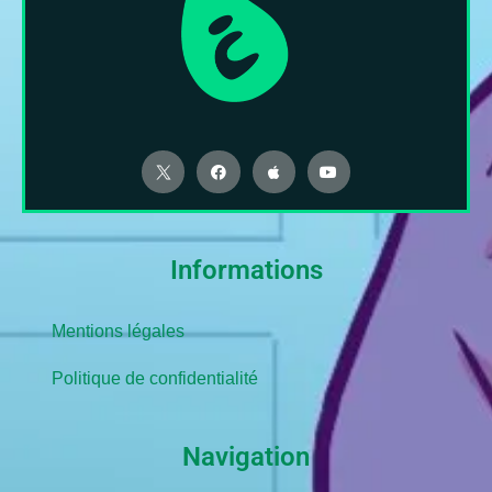
Informations
Mentions légales
Politique de confidentialité
Navigation