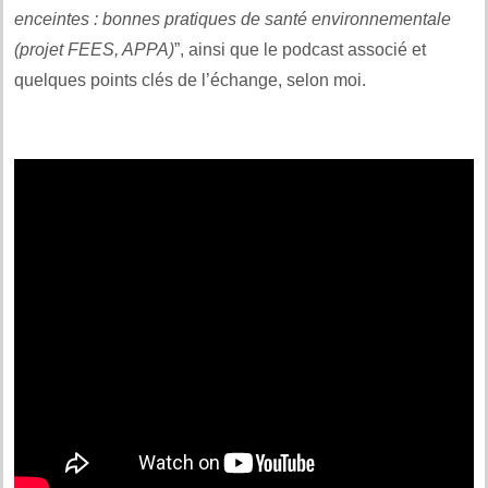
enceintes : bonnes pratiques de santé environnementale
(projet FEES, APPA)
”, ainsi que le podcast associé et
quelques points clés de l’échange, selon moi.