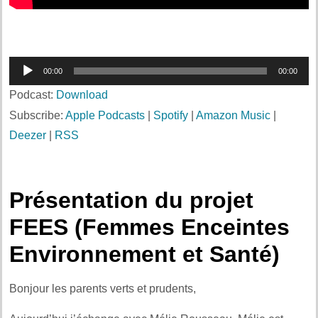
Lecteur
00:00
00:00
audio
Podcast:
Download
Subscribe:
Apple Podcasts
|
Spotify
|
Amazon Music
|
Deezer
|
RSS
Présentation du projet
FEES (Femmes Enceintes
Environnement et Santé)
Bonjour les parents verts et prudents,