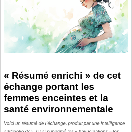
« Résumé enrichi » de cet
échange portant les
femmes enceintes et la
santé environnementale
Voici un résumé de l’échange, produit par une intelligence
artificielle (IA). J’y ai supprimé les « hallucinations » les