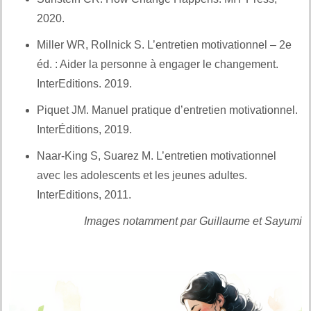
2020.
Et aussi :
Miller WR, Rollnick S. L’entretien motivationnel – 2e
éd. : Aider la personne à engager le changement.
InterEditions. 2019.
Et notamment :
Piquet JM. Manuel pratique d’entretien motivationnel.
InterÉditions, 2019.
Et aussi :
Naar-King S, Suarez M. L’entretien motivationnel
avec les adolescents et les jeunes adultes.
InterEditions, 2011.
Images notamment par Guillaume et Sayumi