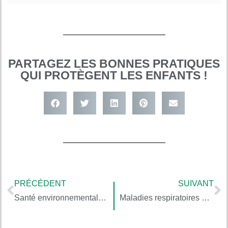
PARTAGEZ LES BONNES PRATIQUES
QUI PROTÈGENT LES ENFANTS !
PRÉCÉDENT
SUIVANT
Santé environnementale et médecine pour les enfants, avec Mélanie Popoff
Maladies respiratoires et allergies liées à l’environnement, avec Frédéric de Blay