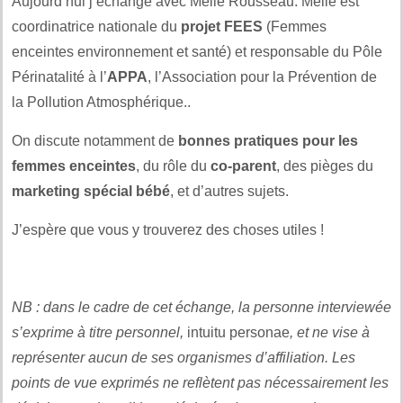
Aujourd’hui j’échange avec Mélie Rousseau. Mélie est
coordinatrice nationale du
projet FEES
(Femmes
enceintes environnement et santé) et responsable du Pôle
Périnatalité à l’
APPA
, l’Association pour la Prévention de
la Pollution Atmosphérique..
On discute notamment de
bonnes pratiques pour les
femmes enceintes
, du rôle du
co-parent
, des pièges du
marketing spécial bébé
, et d’autres sujets.
J’espère que vous y trouverez des choses utiles !
NB : dans le cadre de cet échange, la personne interviewée
s’exprime à titre personnel,
intuitu personae
, et ne vise à
représenter aucun de ses organismes d’affiliation. Les
points de vue exprimés ne reflètent pas nécessairement les