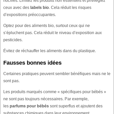
nocives. Limitez les produits non essentiels et privilégiez
ceux avec des
labels bio
. Cela réduit les risques
d’expositions préoccupantes.
Optez pour des aliments bio, surtout ceux qui ne
s’épluchent pas. Cela réduit le niveau d’exposition aux
pesticides.
Évitez de réchauffer les aliments dans du plastique.
Fausses bonnes idées
Certaines pratiques peuvent sembler bénéfiques mais ne le
sont pas.
Les produits marqués comme « spécifiques pour bébés »
ne sont pas toujours nécessaires. Par exemple,
les
parfums pour bébés
sont superflus et ajoutent des
substances chimiques dans leur environnement.