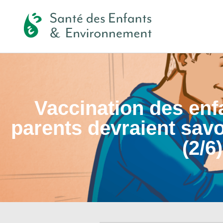
Vaccination des enfa
parents devraient savo
(2/6)