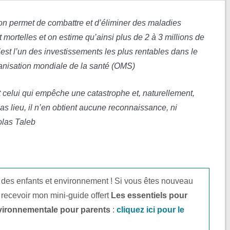
tion permet de combattre et d’éliminer des maladies
 mortelles et on estime qu’ainsi plus de 2 à 3 millions de
’est l’un des investissements les plus rentables dans le
anisation mondiale de la santé (OMS)
st celui qui empêche une catastrophe et, naturellement,
s lieu, il n’en obtient aucune reconnaissance, ni
olas Taleb
 des enfants et environnement ! Si vous êtes nouveau
 recevoir mon mini-guide offert
Les essentiels pour
vironnementale pour parents
:
cliquez ici pour le