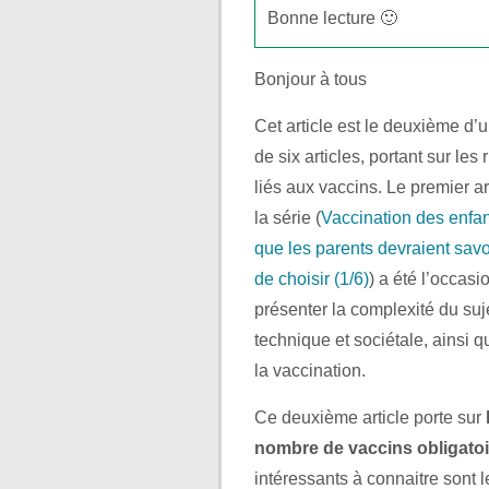
Bonne lecture 🙂
Bonjour à tous
Cet article est le deuxième d’
de six articles, portant sur les
liés aux vaccins. Le premier ar
la série (
Vaccination des enfan
que les parents devraient savo
de choisir (1/6)
) a été l’occasi
présenter la complexité du suj
technique et sociétale, ainsi 
la vaccination.
Ce deuxième article porte sur
nombre de vaccins obligato
intéressants à connaitre sont l