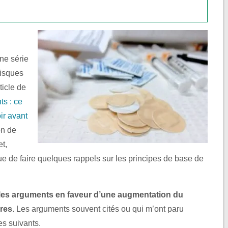
une série
 risques
ticle de
ts : ce
ir avant
on de
et,
que de faire quelques rappels sur les principes de base de
les arguments en faveur d’une augmentation du
ires
. Les arguments souvent cités ou qui m’ont paru
es suivants.