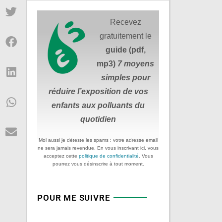
Recevez
gratuitement le
guide (pdf,
mp3)
7 moyens
simples
pour
réduire
l’exposition de vos
enfants aux polluants du
quotidien
Moi aussi je déteste les spams : votre adresse email
ne sera jamais revendue. En vous inscrivant ici, vous
acceptez cette
politique de confidentialité
. Vous
pourrez vous désinscrire à tout moment.
POUR ME SUIVRE