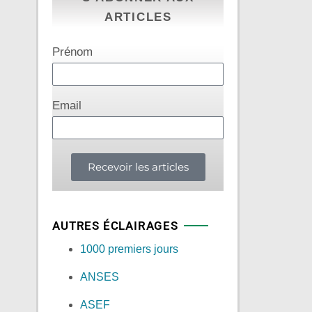
ARTICLES
Prénom
Email
Recevoir les articles
AUTRES ÉCLAIRAGES
1000 premiers jours
ANSES
ASEF