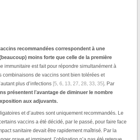
vaccins recommandées correspondent à une
(beaucoup) moins forte que celle de la première
 immunitaire est fait pour répondre simultanément à
es combinaisons de vaccins sont bien tolérées et
’autant plus d’infections
[5, 6, 13, 27, 28, 33, 35]
. Par
ns présentent l’avantage de diminuer le nombre
’exposition aux adjuvants.
bligatoires et d’autres sont uniquement recommandés. Le
certains vaccins a été décidé, par le passé, pour faire face
pact sanitaire devait être rapidement maîtrisé. Par la
nger grave et imminent, l’obligation n’a pas été retenue