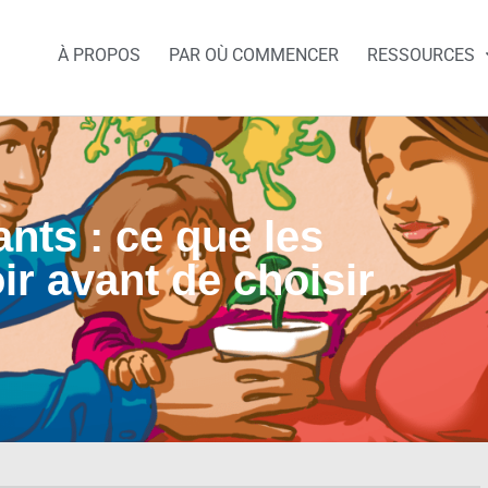
À PROPOS
PAR OÙ COMMENCER
RESSOURCES
nts : ce que les
ir avant de choisir