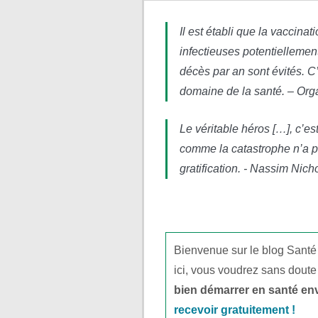
Il est établi que la vaccina
infectieuses potentiellement
décès par an sont évités. C
domaine de la santé. – Org
Le véritable héros […], c’e
comme la catastrophe n’a pa
gratification. - Nassim Nich
Bienvenue sur le blog Santé
ici, vous voudrez sans doute
bien démarrer en santé en
recevoir gratuitement !