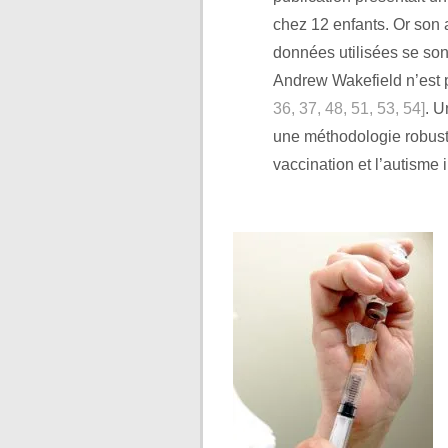
chez 12 enfants. Or son au
données utilisées se sont 
Andrew Wakefield n’est p
36, 37, 48, 51, 53, 54]
. U
une méthodologie robuste
vaccination et l’autisme 