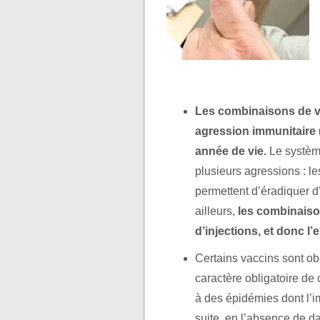
Les combinaisons de 
agression immunitaire 
année de vie.
Le système
plusieurs agressions : l
permettent d’éradiquer d
ailleurs,
les combinaiso
d’injections, et donc l
Certains vaccins sont o
caractère obligatoire de 
à des épidémies dont l’im
suite, en l’absence de da