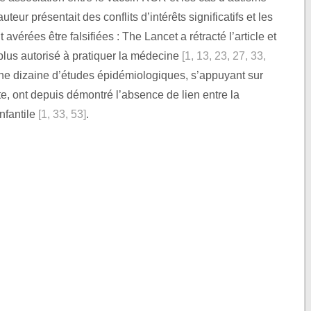
teur présentait des conflits d’intérêts significatifs et les
avérées être falsifiées : The Lancet a rétracté l’article et
lus autorisé à pratiquer la médecine
[1, 13, 23, 27, 33,
ne dizaine d’études épidémiologiques, s’appuyant sur
, ont depuis démontré l’absence de lien entre la
infantile
[1, 33, 53]
.