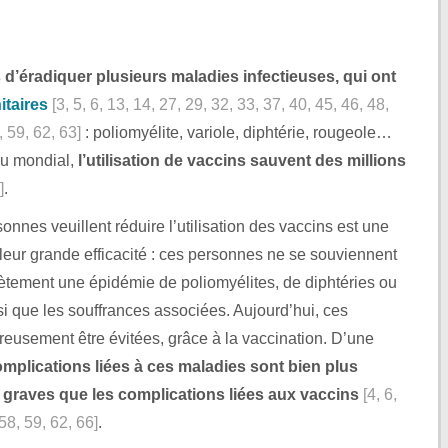
 d’éradiquer plusieurs maladies infectieuses, qui ont
itaires
[3, 5, 6, 13, 14, 27, 29, 32, 33, 37, 40, 45, 46, 48,
, 59, 62, 63]
: poliomyélite, variole, diphtérie, rougeole…
u mondial,
l’utilisation de vaccins sauvent des millions
]
.
sonnes veuillent réduire l’utilisation des vaccins est une
eur grande efficacité : ces personnes ne se souviennent
rètement une épidémie de poliomyélites, de diphtéries ou
 que les souffrances associées. Aujourd’hui, ces
eusement être évitées, grâce à la vaccination. D’une
omplications liées à ces maladies sont bien plus
s graves que les complications liées aux vaccins
[4, 6,
 58, 59, 62, 66]
.