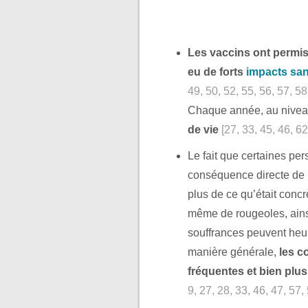
Les vaccins ont permis
eu de forts
impacts san
49, 50, 52, 55, 56, 57, 58
Chaque année, au nivea
de vie
[27, 33, 45, 46, 62
Le fait que certaines per
conséquence directe de l
plus de ce qu’était conc
même de rougeoles, ainsi
souffrances peuvent heur
manière générale,
les c
fréquentes et bien plu
9, 27, 28, 33, 46, 47, 57,