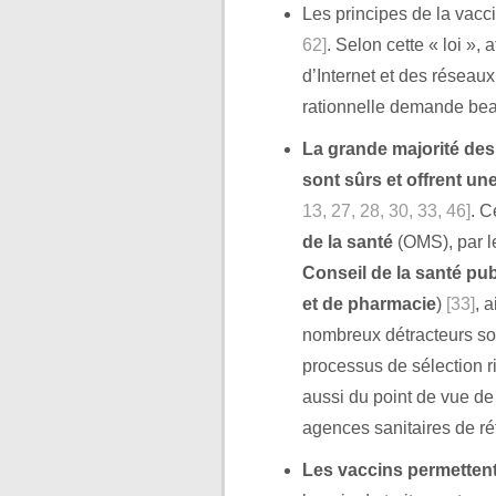
Les principes de la vacci
62]
. Selon cette « loi », 
d’Internet et des réseau
rationnelle demande beau
La grande majorité des
sont sûrs et offrent un
13, 27, 28, 30, 33, 46]
. C
de la santé
(OMS), par l
Conseil de la santé pu
et de pharmacie
)
[33]
, 
nombreux détracteurs son
processus de sélection r
aussi du point de vue de 
agences sanitaires de r
Les vaccins permettent