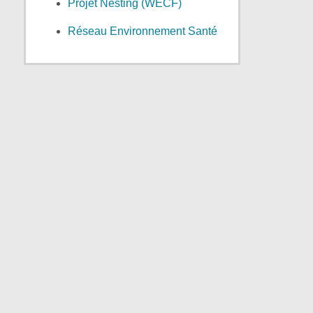
Projet Nesting (WECF)
Réseau Environnement Santé