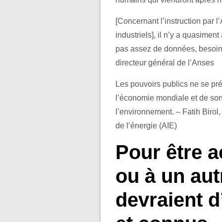
[Concernant l’instruction par 
industriels], il n’y a quasime
pas assez de données, besoin
directeur général de l’Anses
Les pouvoirs publics ne se pr
l’économie mondiale et de son
l’environnement. – Fatih Birol,
de l’énergie (AIE)
Pour être a
ou à un aut
devraient d