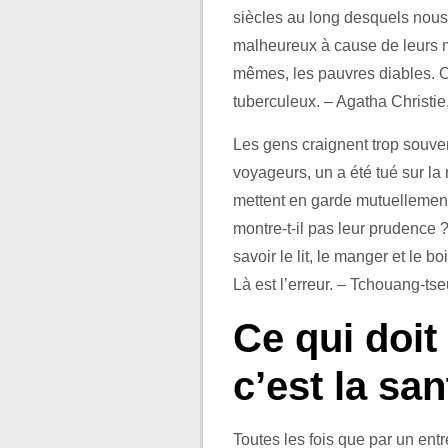
siècles au long desquels nous 
malheureux à cause de leurs m
mêmes, les pauvres diables. O
tuberculeux. – Agatha Christie,
Les gens craignent trop souve
voyageurs, un a été tué sur la ro
mettent en garde mutuellement
montre-t-il pas leur prudence ?
savoir le lit, le manger et le 
Là est l’erreur. – Tchouang-ts
Ce qui doit 
c’est la sa
Toutes les fois que par un ent