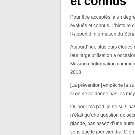
et connus
Pour être acceptés, à un degré
évalués et connus. L’histoire d
Rapport d’information du Séna
Aujourd’hui, plusieurs études 
leur large utilisation a occas
Mission d’information commune
2018
[La prévention] empêche la surv
si on ne se donne pas les moye
Or, pour ma part, je ne suis pas
n’était qu’une question de séc
glande, pas assez d’une autre…
sens que le jour viendra, Clém