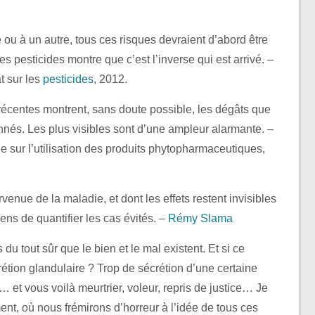
 ou à un autre, tous ces risques devraient d’abord être
es pesticides montre que c’est l’inverse qui est arrivé. –
t sur les
pesticides
, 2012.
récentes montrent, sans doute possible, les dégâts que
ionnés. Les plus visibles sont d’une ampleur alarmante. –
 sur l’utilisation des produits phytopharmaceutiques,
enue de la maladie, et dont les effets restent invisibles
ns de quantifier les cas évités. –
Rémy Slama
 du tout sûr que le bien et le mal existent. Et si ce
rétion glandulaire ? Trop de sécrétion d’une certaine
 et vous voilà meurtrier, voleur, repris de justice… Je
ent, où nous frémirons d’horreur à l’idée de tous ces