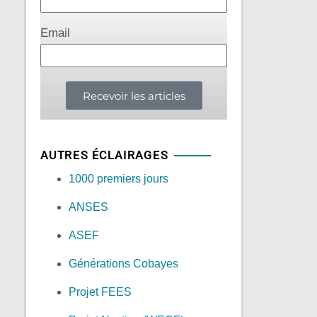
Email
Recevoir les articles
AUTRES ÉCLAIRAGES
1000 premiers jours
ANSES
ASEF
Générations Cobayes
Projet FEES