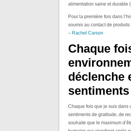
alimentation saine et durable 
Pour la première fois dans l’hi
soumis au contact de produits
–
Rachel Carson
Chaque fois
environneme
déclenche 
sentiments 
Chaque fois que je suis dans 
sentiments de gratitude, de re
souhaite que le maximum d’êtr
humains qui viendront après n