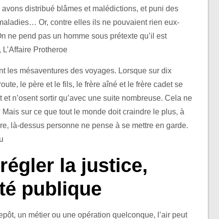
avons distribué blâmes et malédictions, et puni des
aladies… Or, contre elles ils ne pouvaient rien eux-
n ne pend pas un homme sous prétexte qu’il est
 L’Affaire Protheroe
nt les mésaventures des voyages. Lorsque sur dix
ute, le père et le fils, le frère aîné et le frère cadet se
 et n’osent sortir qu’avec une suite nombreuse. Cela ne
 Mais sur ce que tout le monde doit craindre le plus, à
boire, là-dessus personne ne pense à se mettre en garde.
eu
régler la justice,
nté publique
repôt, un métier ou une opération quelconque, l’air peut