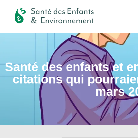
Santé des enfants et e
citations qui pourraie
mars 2