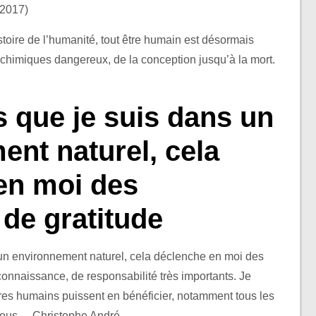
(2017)
stoire de l’humanité, tout être humain est désormais
 chimiques dangereux, de la conception jusqu’à la mort.
 que je suis dans un
nt naturel, cela
en moi des
de gratitude
un environnement naturel, cela déclenche en moi des
connaissance, de responsabilité très importants. Je
es humains puissent en bénéficier, notamment tous les
ous. – Christophe André