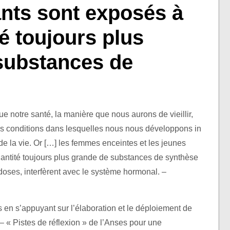
ants sont exposés à
é toujours plus
substances de
 notre santé, la manière que nous aurons de vieillir,
les conditions dans lesquelles nous nous développons in
de la vie. Or […] les femmes enceintes et les jeunes
antité toujours plus grande de substances de synthèse
 doses, interfèrent avec le système hormonal. –
 en s’appuyant sur l’élaboration et le déploiement de
 – « Pistes de réflexion » de l’Anses pour une