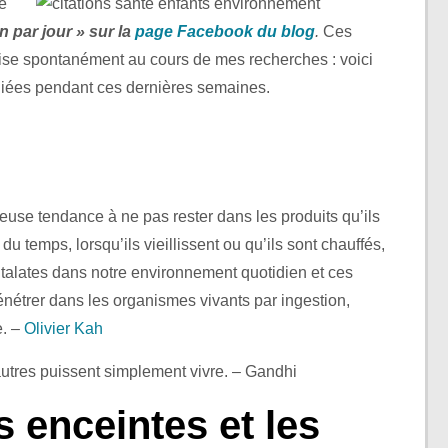
é
n par jour » sur la
page Facebook du blog
.
Ces
roise spontanément au cours de mes recherches : voici
liées pendant ces dernières semaines.
euse tendance à ne pas rester dans les produits qu’ils
l du temps, lorsqu’ils vieillissent ou qu’ils sont chauffés,
phtalates dans notre environnement quotidien et ces
nétrer dans les organismes vivants par ingestion,
e. –
Olivier Kah
utres puissent simplement vivre. – Gandhi
 enceintes et les