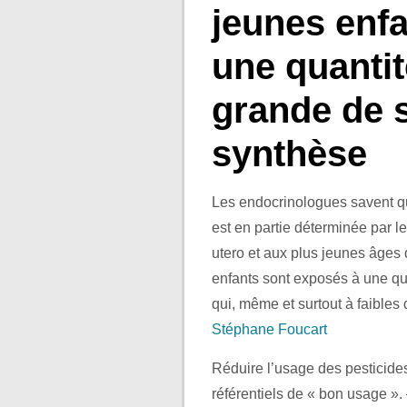
jeunes enf
une quantit
grande de 
synthèse
Les endocrinologues savent que
est en partie déterminée par 
utero et aux plus jeunes âges 
enfants sont exposés à une qu
qui, même et surtout à faibles
Stéphane Foucart
Réduire l’usage des pesticides
référentiels de « bon usage ».