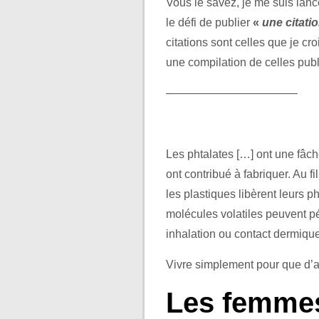
Vous le savez, je me suis lanc
le défi de publier
«
une citatio
citations sont celles que je c
une compilation de celles pub
———————————–
.
Les phtalates […] ont une fâch
ont contribué à fabriquer. Au fi
les plastiques libèrent leurs 
molécules volatiles peuvent pé
inhalation ou contact dermiqu
Vivre simplement pour que d’a
Les femmes