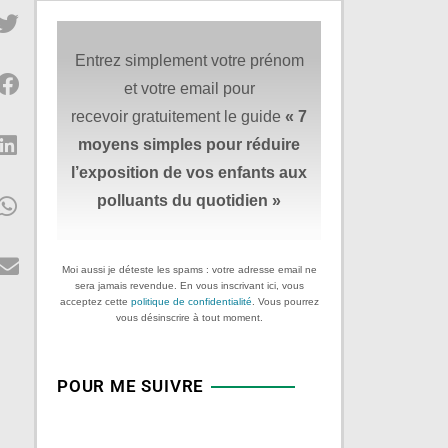
Entrez simplement votre prénom
et votre email pour
recevoir gratuitement le guide
« 7
moyens simples
pour réduire
l’exposition de vos enfants aux
polluants du quotidien »
Moi aussi je déteste les spams : votre adresse email ne
sera jamais revendue. En vous inscrivant ici, vous
acceptez cette
politique de confidentialité
. Vous pourrez
vous désinscrire à tout moment.
POUR ME SUIVRE