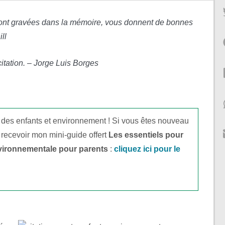
s sont gravées dans la mémoire, vous donnent de bonnes
ll
 citation. – Jorge Luis Borges
 des enfants et environnement ! Si vous êtes nouveau
 recevoir mon mini-guide offert
Les essentiels pour
vironnementale pour parents
:
cliquez ici pour le