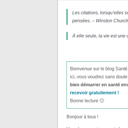
Les citations, lorsqu’elle
pensées. – Winston Churchi
À elle seule, la vie est une
Bienvenue sur le blog Santé
ici, vous voudrez sans doute
bien démarrer en santé en
recevoir gratuitement !
Bonne lecture 🙂
Bonjour à tous !