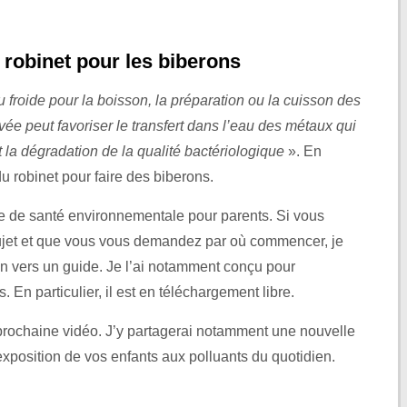
robinet pour les biberons
u froide pour la boisson, la préparation ou la cuisson des
ée peut favoriser le transfert dans l’eau des métaux qui
t la dégradation de la qualité bactériologique
». En
u robinet pour faire des biberons.
ue de santé environnementale pour parents. Si vous
ujet et que vous vous demandez par où commencer, je
en vers un guide. Je l’ai notamment conçu pour
En particulier, il est en téléchargement libre.
 prochaine vidéo. J’y partagerai notamment une nouvelle
exposition de vos enfants aux polluants du quotidien.