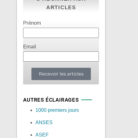
ARTICLES
Prénom
Email
Recevoir les articles
AUTRES ÉCLAIRAGES
1000 premiers jours
ANSES
ASEF