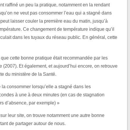
 ont raffiné un peu la pratique, notamment en la rendant
squ’on ne veut pas consommer l’eau qui a stagné dans
 peut laisser couler la première eau du matin, jusqu’à
empérature. Ce changement de température indique qu’il
irculait dans les tuyaux du réseau public. En général, cette
que cette bonne pratique était recommandée par les
ue (2007). Et également, et aujourd’hui encore, on retrouve
te du ministère de la Santé.
e la consommer lorsqu’elle a stagné dans les
condes à une à deux minutes (en cas de stagnation
urs d’absence, par exemple) »
s sur leur site, on trouve notamment une autre bonne
rtant de partager autour de nous.