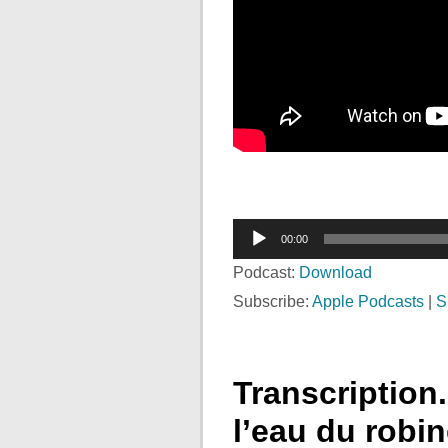
Lecteur
00:00
audio
Podcast:
Download
Subscribe:
Apple Podcasts
|
S
Transcription
l’eau du robin