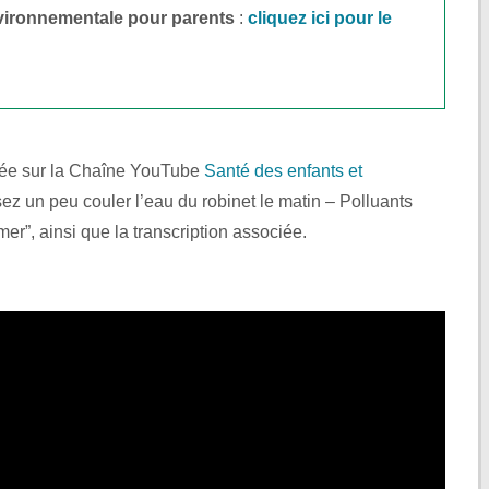
vironnementale pour parents
:
cliquez ici pour le
liée sur la Chaîne YouTube
Santé des enfants et
ssez un peu couler l’eau du robinet le matin – Polluants
r”, ainsi que la transcription associée.