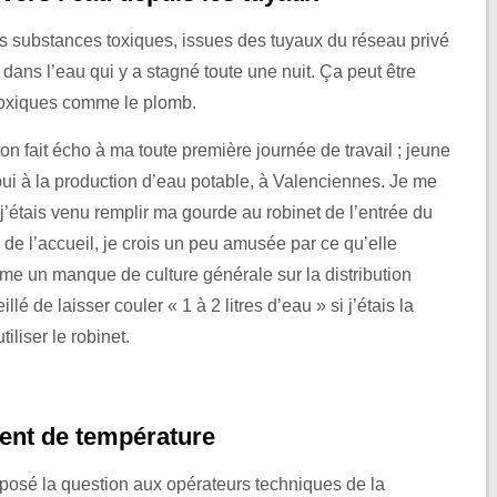
es substances toxiques, issues des tuyaux du réseau privé
 dans l’eau qui y a stagné toute une nuit. Ça peut être
toxiques comme le plomb.
 fait écho à ma toute première journée de travail ; jeune
pui à la production d’eau potable, à Valenciennes. Je me
 j’étais venu remplir ma gourde au robinet de l’entrée du
 de l’accueil, je crois un peu amusée par ce qu’elle
e un manque de culture générale sur la distribution
lé de laisser couler « 1 à 2 litres d’eau » si j’étais la
iliser le robinet.
ent de température
 posé la question aux opérateurs techniques de la