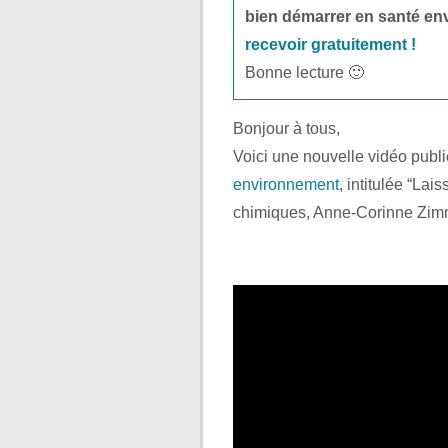
bien démarrer en santé en
recevoir gratuitement !
Bonne lecture 🙂
Bonjour à tous,
Voici une nouvelle vidéo pub
environnement
, intitulée “Lai
chimiques, Anne-Corinne Zimme