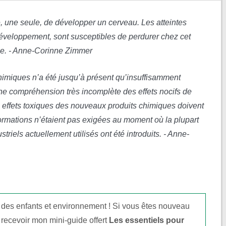
 une seule, de développer un cerveau. Les atteintes
éveloppement, sont susceptibles de perdurer chez cet
vie. - Anne-Corinne Zimmer
himiques n’a été jusqu’à présent qu’insuffisamment
ne compréhension très incomplète des effets nocifs de
 effets toxiques des nouveaux produits chimiques doivent
formations n’étaient pas exigées au moment où la plupart
triels actuellement utilisés ont été introduits. - Anne-
 des enfants et environnement ! Si vous êtes nouveau
 recevoir mon mini-guide offert
Les essentiels pour