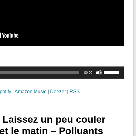
Utilisez
00:00
les
flèches
potify
|
Amazon Music
|
Deezer
|
RSS
haut/bas
pour
augmenter
. Laissez un peu couler
ou
et le matin – Polluants
diminuer