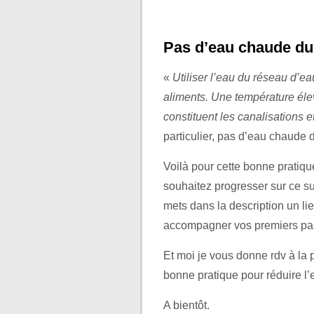
Pas d’eau chaude du 
«
Utiliser l’eau du réseau d’ea
aliments. Une température élev
constituent les canalisations e
particulier, pas d’eau chaude d
Voilà pour cette bonne pratiq
souhaitez progresser sur ce s
mets dans la description un li
accompagner vos premiers pas. 
Et moi je vous donne rdv à la
bonne pratique pour réduire l’
A bientôt.