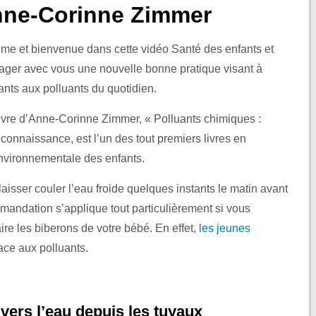
le
nne-Corinne Zimmer
volume.
aume et bienvenue dans cette vidéo Santé des enfants et
tager avec vous une nouvelle bonne pratique visant à
fants aux polluants du quotidien.
livre d’Anne-Corinne Zimmer, « Polluants chimiques :
connaissance, est l’un des tout premiers livres en
environnementale des enfants.
 laisser couler l’eau froide quelques instants le matin avant
andation s’applique tout particulièrement si vous
aire les biberons de votre bébé. En effet,
les jeunes
ace aux polluants.
vers l’eau depuis les tuyaux