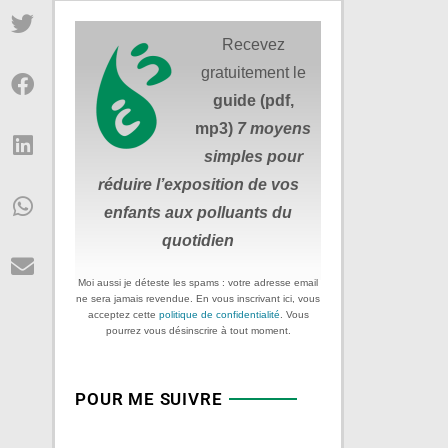
Recevez
gratuitement le
guide (pdf,
mp3)
7 moyens
simples
pour
réduire
l’exposition de vos
enfants aux polluants du
quotidien
Moi aussi je déteste les spams : votre adresse email
ne sera jamais revendue. En vous inscrivant ici, vous
acceptez cette
politique de confidentialité
. Vous
pourrez vous désinscrire à tout moment.
POUR ME SUIVRE