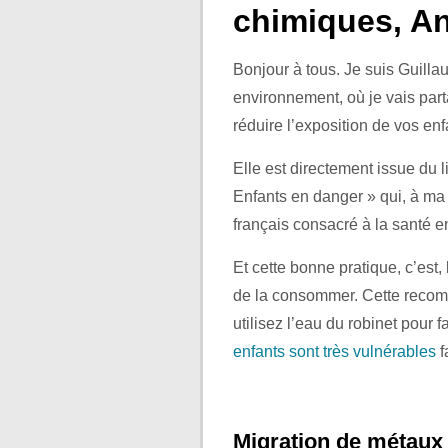
chimiques, A
Bonjour à tous. Je suis Guill
environnement, où je vais par
réduire l’exposition de vos en
Elle est directement issue du 
Enfants en danger » qui, à ma 
français consacré à la santé 
Et cette bonne pratique, c’est,
de la consommer. Cette recomm
utilisez l’eau du robinet pour f
enfants sont très vulnérables
f
Migration de métaux 