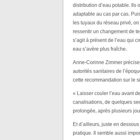
distribution d’eau potable. Ils
adaptable au cas par cas. Pui
les tuyaux du réseau privé, on
ressentir un changement de t
s’agit à présent de l’eau qui c
eau s’avère plus fraîche.
Anne-Corinne Zimmer précise 
autorités sanitaires de l’époq
cette recommandation sur le si
« Laisser couler l’eau avant d
canalisations, de quelques se
prolongée, après plusieurs jo
Et d’ailleurs, juste en dessou
pratique. Il semble aussi impo