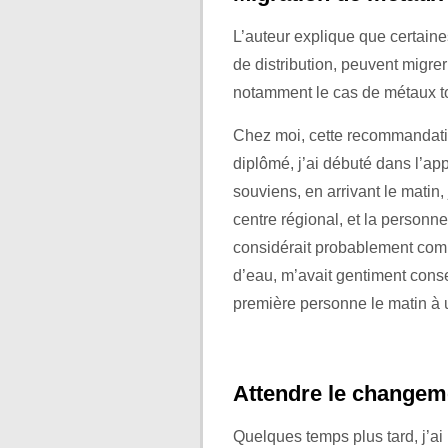
L’auteur explique que certain
de distribution, peuvent migrer
notamment le cas de métaux 
Chez moi, cette recommandation
diplômé, j’ai débuté dans l’ap
souviens, en arrivant le matin,
centre régional, et la personne
considérait probablement comm
d’eau, m’avait gentiment conseil
première personne le matin à ut
Attendre le changem
Quelques temps plus tard, j’ai