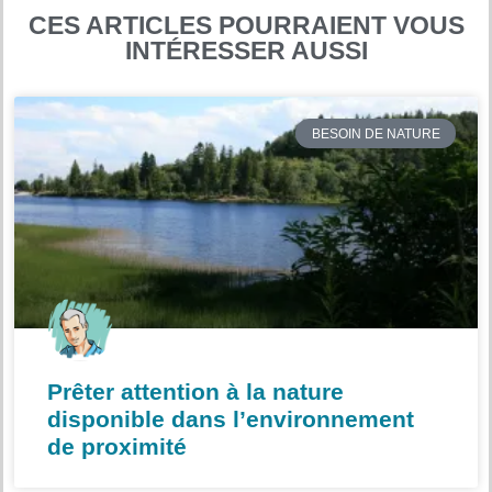
CES ARTICLES POURRAIENT VOUS
INTÉRESSER AUSSI
BESOIN DE NATURE
Prêter attention à la nature
disponible dans l’environnement
de proximité