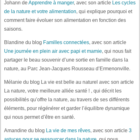
Johann de
Apprendre à manger
, avec son article
Les cycles
de la nature et votre alimentation
, qui explique pourquoi et
comment faire évoluer son alimentation en fonction des
saisons.
Blandine du blog
Familles connectées
, avec son article
Une journée en plein air avec papi et mamie
, qui nous fait
partager le beau souvenir d’une sortie en famille dans la
nature, au Parc Jean-Jacques Rousseau d’Ermenonville.
Mélanie du blog La vie est belle au naturel avec son article
La nature, votre meilleure alliée santé ! , qui décrit les
possibilités qu’offre la nature, au travers de ses différents
éléments, pour régénérer et garder l’équilibre dynamique
qui nous permet d’être en santé.
Amandine du blog
La vie de mes rêves
, avec son article
3
astuces pour se ressourcer dans la nature
, qui nous