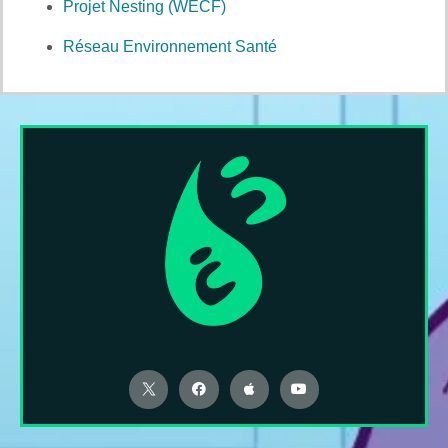
Projet Nesting (WECF)
Réseau Environnement Santé