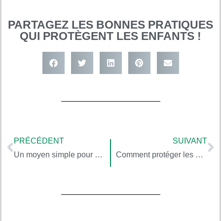
PARTAGEZ LES BONNES PRATIQUES
QUI PROTÈGENT LES ENFANTS !
PRÉCÉDENT
SUIVANT
Un moyen simple pour susciter l’émerveillement chez un enfant
Comment protéger les enfants des polluants issus des jouets