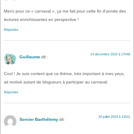
Merci pour ce « carnaval », ça me fait pour cette fin d’année des
lectures enrichissantes en perspective !
Répondre
14 décembre 2015 à 17h48
Guillaume
dit :
Cool ! Je suis content que ce thème, très important à mes yeux,
ait motivé autant de blogueurs à participer au carnaval.
Répondre
20 juillet 2019 à 13h11
Sorcier Barthélemy
dit :