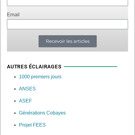
Email
Recevoir les articles
AUTRES ÉCLAIRAGES
1000 premiers jours
ANSES
ASEF
Générations Cobayes
Projet FEES