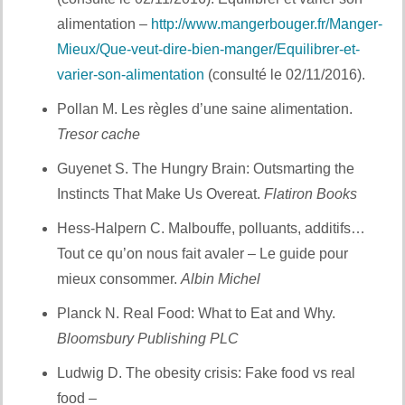
alimentation –
http://www.mangerbouger.fr/Manger-
Mieux/Que-veut-dire-bien-manger/Equilibrer-et-
varier-son-alimentation
(consulté le 02/11/2016).
Pollan M. Les règles d’une saine alimentation.
Tresor cache
Guyenet S. The Hungry Brain: Outsmarting the
Instincts That Make Us Overeat.
Flatiron Books
Hess-Halpern C. Malbouffe, polluants, additifs…
Tout ce qu’on nous fait avaler – Le guide pour
mieux consommer.
Albin Michel
Planck N. Real Food: What to Eat and Why.
Bloomsbury Publishing PLC
Ludwig D. The obesity crisis: Fake food vs real
food –