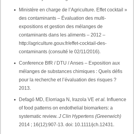
Ministère en charge de l’Agriculture. Effet cocktail »
des contaminants – Évaluation des multi-
expositions et gestion des mélanges de
contaminants dans les aliments – 2012 –
http://agriculture.gouv.fr/effet-cocktail-des-
contaminants (consulté le 02/11/2016).
Conference BfR / DTU / Anses – Exposition aux
mélanges de substances chimiques : Quels défis
pour la recherche et l’évaluation des risques ?
2013.
Defagó MD, Elorriaga N, Irazola VE
et al.
Influence
of food patterns on endothelial biomarkers: a
systematic review.
J Clin Hypertens (Greenwich)
2014 ; 16(12):907-13. doi: 10.1111/jch.12431.