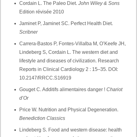
Cordain L. The Paleo Diet.
John Wiley & Sons
Edition révisée 2010
Jaminet P, Jaminet SC. Perfect Health Diet.
Scribner
Carrera-Bastos P, Fontes-Villalba M, O’Keefe JH,
Lindeberg S, Cordain L. The western diet and
lifestyle and diseases of civilization. Research
Reports in Clinical Cardiology 2 : 15–35. DOI:
10.2147/RRCC.S16919
Gouget C. Additifs alimentaires danger !
Chariot
d’Or
Price W. Nutrition and Physical Degeneration.
Benediction Classics
Lindeberg S. Food and western disease: health