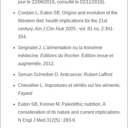
jour le 22/06/2016, consulté le 02/11/2016).
Cordain L, Eaton SB. Origins and evolution of the
Western diet: health implications for the 21st
century.
Am J Clin Nutr
2005 : vol. 81 no. 2 341-
354.
Seignalet J. L’alimentation ou la troisième
médecine.
Editions du Rocher
. Edition revue et
augmentée, 2012.
Servan Schreiber D. Anticancer.
Robert Laffont
Chevallier L. Impostures et vérités sur les aliments.
Fayard
Eaton SB, Konner M. Paleolithic nutrition. A
consideration of its nature and current implications.
N Engl J Med 312(5) : 283-9.