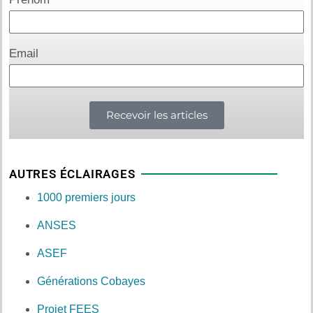
Email
Recevoir les articles
AUTRES ÉCLAIRAGES
1000 premiers jours
ANSES
ASEF
Générations Cobayes
Projet FEES