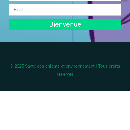
Bienvenue
© 2025 Santé des enfants et environnement | Tous droits
réservés