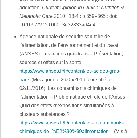
addiction.
Current Opinion in Clinical Nutrition &
Metabolic Care
2010 ; 13-4 ; p 359–365 ; doi:
10.1097/MCO.0b013e32833ad4d4
Agence nationale de sécurité sanitaire de
l’alimentation, de l’environnement et du travail
(ANSES). Les acides gras trans – Présentation,
sources et effets sur la santé.
https://www.anses.fr/fr/content/les-acides-gras-
trans
(Mis à jour le 26/05/2016, consulté le
02/11/2016). Les contaminants chimiques de
l’alimentation – Problématique et rôle de l’Anses –
Quid des effets d’expositions simultanées à
plusieurs substances ?
https://www.anses.fr/fr/content/les-contaminants-
chimiques-de-l%E2%80%99alimentation
– (Mis à