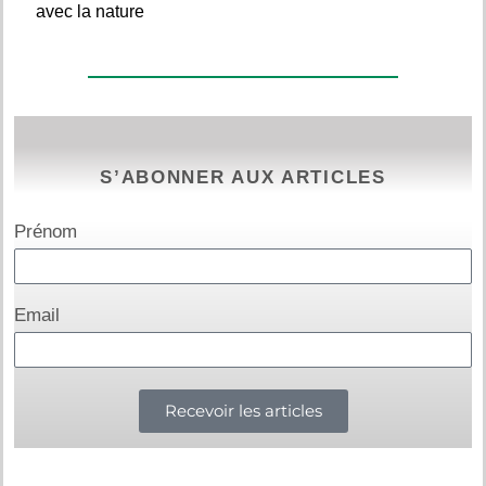
avec la nature
S’ABONNER AUX ARTICLES
Prénom
Email
Recevoir les articles