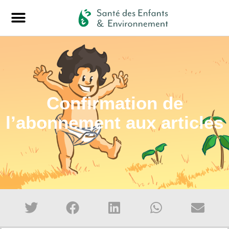
Confirmation de
l’abonnement aux articles